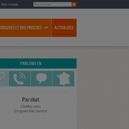
Mon compte
 DROGUES ET VOS PROCHES
ACTUALITES
PARLONS-EN
Par chat
Chattez avec
Drogues Info Service