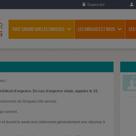
Espace pro
TOUT SAVOIR SUR LES DROGUES
LES DROGUES ET VOUS
LES
es !
médical d'urgence. En cas d'urgence vitale, appelez le 15.
essionnels de Drogues info service.
ui suivent.
oir et durant le week-end obtiennent généralement une réponse à