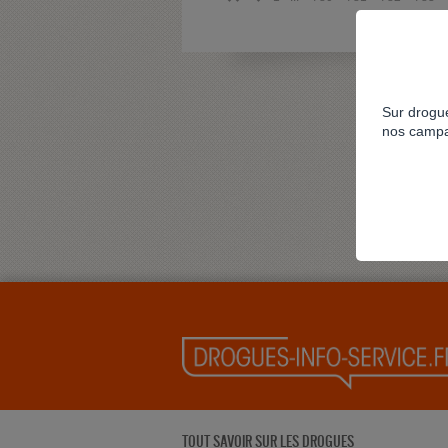
Sur drogue
nos campa
TOUT SAVOIR SUR LES DROGUES