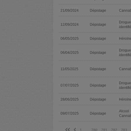
21/09/2024
Dépistage
Cannab
Drogue
12/09/2024
Dépistage
identifi
06/05/2025
Dépistage
Héroïn
Drogue
06/04/2025
Dépistage
identifi
11/05/2025
Dépistage
Cannab
Drogue
07/07/2025
Dépistage
identifi
28/06/2025
Dépistage
Héroïn
Alcool
09/07/2025
Dépistage
Cannab
<<
<
1
...
780
781
782
783