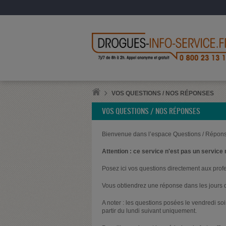
VOS QUESTIONS / NOS RÉPONSES
VOS QUESTIONS / NOS RÉPONSES
Bienvenue dans l’espace Questions / Répons
Attention : ce service n'est pas un service 
Posez ici vos questions directement aux prof
Vous obtiendrez une réponse dans les jours q
A noter : les questions posées le vendredi s
partir du lundi suivant uniquement.