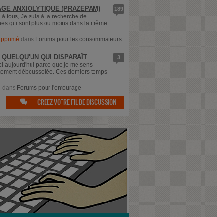
GE ANXIOLYTIQUE (PRAZEPAM)
189
 à tous, Je suis à la recherche de
es qui sont plus ou moins dans la même
supprimé
dans
Forums pour les consommateurs
 QUELQU'UN QUI DISPARAÎT
3
ici aujourd'hui parce que je me sens
ement déboussolée. Ces derniers temps,
u
dans
Forums pour l'entourage
CRÉEZ VOTRE FIL DE DISCUSSION
