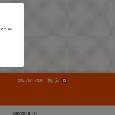
ptimiser
SUIVEZ-NOUS SUR :
ADRESSES UTILES