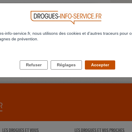
s-info-service.fr, nous utilisons des cookies et d’autres traceurs pour o
gnes de prévention.
Refuser
Réglages
Accepter
CES
LES DROGUES ET VOUS
LES DROGUES ET VOS PROCHES