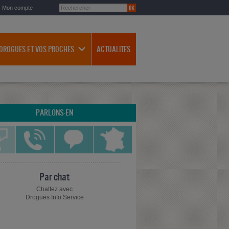
Mon compte
 DROGUES ET VOS PROCHES
ACTUALITES
PARLONS-EN
Par chat
Chattez avec
Drogues Info Service