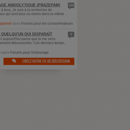
GE ANXIOLYTIQUE (PRAZEPAM)
189
 à tous, Je suis à la recherche de
es qui sont plus ou moins dans la même
supprimé
dans
Forums pour les consommateurs
 QUELQU'UN QUI DISPARAÎT
3
ici aujourd'hui parce que je me sens
ement déboussolée. Ces derniers temps,
u
dans
Forums pour l'entourage
CRÉEZ VOTRE FIL DE DISCUSSION
