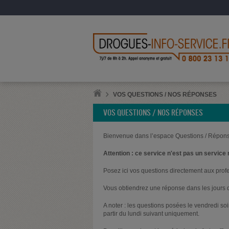
VOS QUESTIONS / NOS RÉPONSES
VOS QUESTIONS / NOS RÉPONSES
Bienvenue dans l’espace Questions / Répons
Attention : ce service n'est pas un service 
Posez ici vos questions directement aux prof
Vous obtiendrez une réponse dans les jours q
A noter : les questions posées le vendredi s
partir du lundi suivant uniquement.