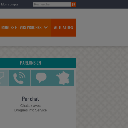
Mon compte
 DROGUES ET VOS PROCHES
ACTUALITES
PARLONS-EN
Par chat
Chattez avec
Drogues Info Service