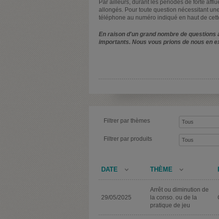
Par ailleurs, durant les périodes de forte affl
allongés. Pour toute question nécessitant une
téléphone au numéro indiqué en haut de cett
En raison d'un grand nombre de questions a
importants. Nous vous prions de nous en e
Filtrer par thèmes
Filtrer par produits
DATE
THÈME
Arrêt ou diminution de
29/05/2025
la conso. ou de la
pratique de jeu