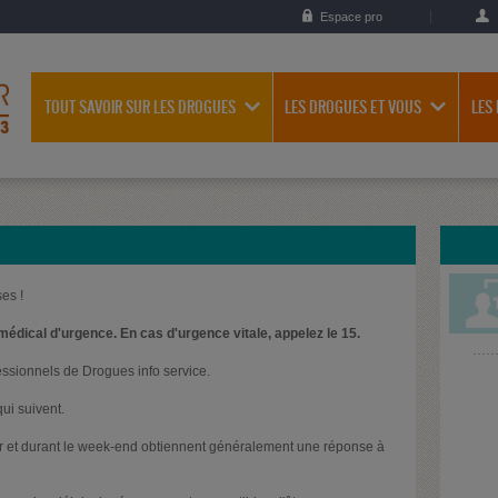
Espace pro
TOUT SAVOIR SUR LES DROGUES
LES DROGUES ET VOUS
LES
es !
médical d'urgence. En cas d'urgence vitale, appelez le 15.
essionnels de Drogues info service.
ui suivent.
oir et durant le week-end obtiennent généralement une réponse à