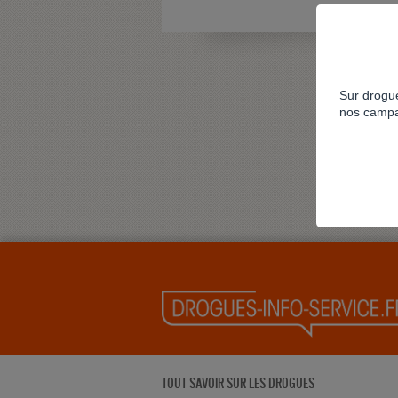
Sur drogue
nos campa
TOUT SAVOIR SUR LES DROGUES