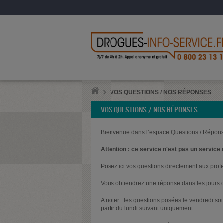
VOS QUESTIONS / NOS RÉPONSES
VOS QUESTIONS / NOS RÉPONSES
Bienvenue dans l’espace Questions / Répons
Attention : ce service n'est pas un service 
Posez ici vos questions directement aux prof
Vous obtiendrez une réponse dans les jours q
A noter : les questions posées le vendredi s
partir du lundi suivant uniquement.