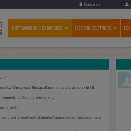
Espace pro
TOUT SAVOIR SUR LES DROGUES
LES DROGUES ET VOUS
LES
es !
médical d'urgence. En cas d'urgence vitale, appelez le 15.
essionnels de Drogues info service.
ui suivent.
oir et durant le week-end obtiennent généralement une réponse à