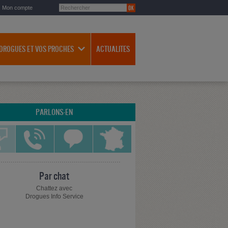
Mon compte
 DROGUES ET VOS PROCHES
ACTUALITES
PARLONS-EN
Par chat
Chattez avec
Drogues Info Service