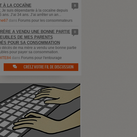
T À LA COCAÏNE
8
, Je suis dépendante à la cocaïne depuis
5 ans. J’ai 34 ans. J’ai arrêter un an...
ne67
dans
Forums pour les consommateurs
RÈRE A VENDU UNE BONNE PARTIE
0
EUBLES DE MES PARENTS
ÉS POUR SA CONSOMMATION
u décès de ma mère a vendu une bonne partie
bles pour payer sa consommation.
ITE84
dans
Forums pour l'entourage
CRÉEZ VOTRE FIL DE DISCUSSION
