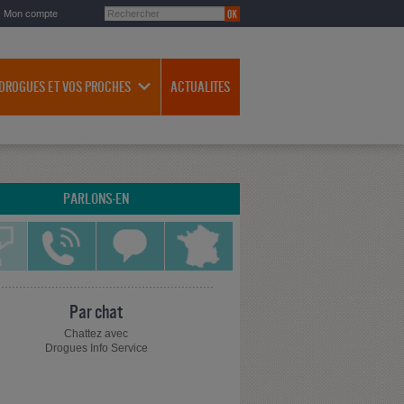
Mon compte
 DROGUES ET VOS PROCHES
ACTUALITES
PARLONS-EN
Par chat
Chattez avec
Drogues Info Service