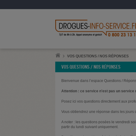
VOS QUESTIONS / NOS RÉPONSES
VOS QUESTIONS / NOS RÉPONSES
Bienvenue dans l’espace Questions / Répons
Attention : ce service n'est pas un service 
Posez ici vos questions directement aux prof
Vous obtiendrez une réponse dans les jours q
A noter : les questions posées le vendredi s
partir du lundi suivant uniquement.