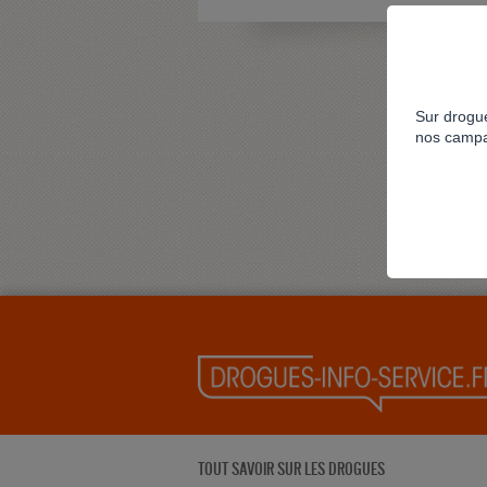
Sur drogue
nos campa
TOUT SAVOIR SUR LES DROGUES