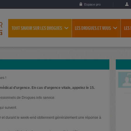
Espace pro
TOUT SAVOIR SUR LES DROGUES
LES DROGUES ET VOUS
LES
es !
médical d'urgence. En cas d'urgence vitale, appelez le 15.
essionnels de Drogues info service.
ui suivent.
oir et durant le week-end obtiennent généralement une réponse à