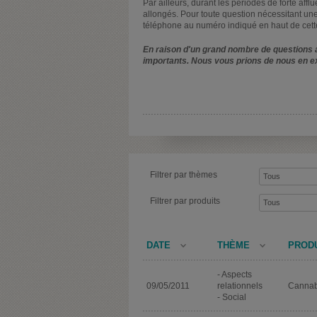
Par ailleurs, durant les périodes de forte affl
allongés. Pour toute question nécessitant une
téléphone au numéro indiqué en haut de cett
En raison d'un grand nombre de questions a
importants. Nous vous prions de nous en e
Filtrer par thèmes
Filtrer par produits
DATE
THÈME
PROD
- Aspects
09/05/2011
relationnels
Cannab
- Social