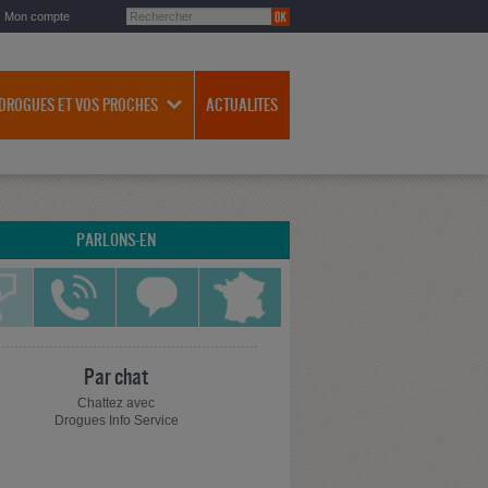
Mon compte
 DROGUES ET VOS PROCHES
ACTUALITES
PARLONS-EN
Par chat
Chattez avec
Drogues Info Service