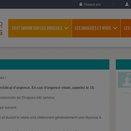
Espace pro
TOUT SAVOIR SUR LES DROGUES
LES DROGUES ET VOUS
LES
es !
médical d'urgence. En cas d'urgence vitale, appelez le 15.
essionnels de Drogues info service.
ui suivent.
oir et durant le week-end obtiennent généralement une réponse à