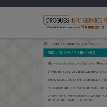
VOS QUESTIONS / NOS RÉPONSES
VOS QUESTIONS / NOS RÉPONSES
Bienvenue dans l’espace Questions / Répons
Attention : ce service n'est pas un service 
Posez ici vos questions directement aux prof
Vous obtiendrez une réponse dans les jours q
A noter : les questions posées le vendredi s
partir du lundi suivant uniquement.