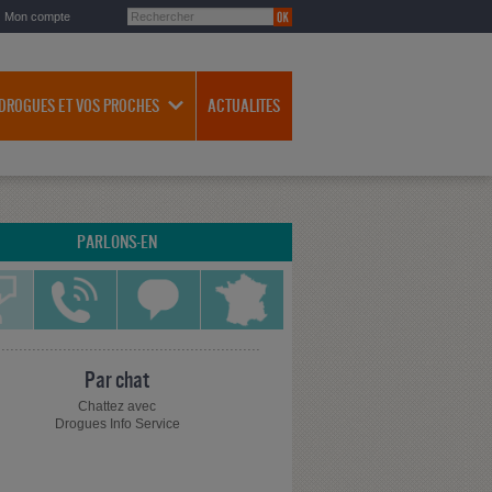
Mon compte
 DROGUES ET VOS PROCHES
ACTUALITES
PARLONS-EN
Par chat
Chattez avec
Drogues Info Service