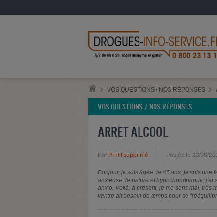
VOS QUESTIONS / NOS RÉPONSES
VOS QUESTIONS / NOS RÉPONSES
ARRET ALCOOL
Par
Profil supprimé
Postée le 23/08/20
Bonjour, je suis âgée de 45 ans, je suis une fe
anxieuse de nature et hypochondriaque, j'ai s
anxio. Voilà, à présent, je me sens mal, très 
ventre ait besoin de temps pour se "rééquilib