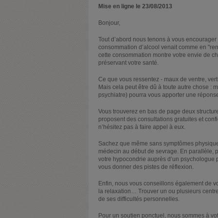
Mise en ligne le 23/08/2013
Bonjour,
Tout d’abord nous tenons à vous encourager
consommation d’alcool venait comme en "renfo
cette consommation montre votre envie de ch
préservant votre santé.
Ce que vous ressentez - maux de ventre, vertige
Mais cela peut être dû à toute autre chose : 
psychiatre) pourra vous apporter une répons
Vous trouverez en bas de page deux structure
proposent des consultations gratuites et conf
n’hésitez pas à faire appel à eux.
Sachez que même sans symptômes physiques, 
médecin au début de sevrage. En parallèle, p
votre hypocondrie auprès d’un psychologue 
vous donner des pistes de réflexion.
Enfin, nous vous conseillons également de vous
la relaxation… Trouver un ou plusieurs centres
de ses difficultés personnelles.
Pour un soutien ponctuel, nous sommes à vot