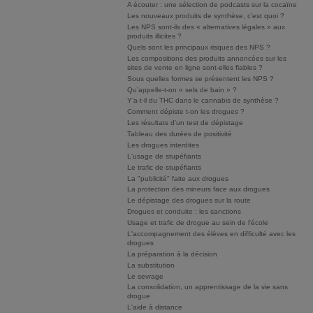
A écouter : une sélection de podcasts sur la cocaïne
Les nouveaux produits de synthèse, c’est quoi ?
Les NPS sont-ils des « alternatives légales » aux
produits illicites ?
Quels sont les principaux risques des NPS ?
Les compositions des produits annoncées sur les
sites de vente en ligne sont-elles fiables ?
Sous quelles formes se présentent les NPS ?
Qu’appelle-t-on « sels de bain » ?
Y’a-t-il du THC dans le cannabis de synthèse ?
Comment dépiste t-on les drogues ?
Les résultats d'un test de dépistage
Tableau des durées de positivité
Les drogues interdites
L'usage de stupéfiants
Le trafic de stupéfiants
La "publicité" faite aux drogues
La protection des mineurs face aux drogues
Le dépistage des drogues sur la route
Drogues et conduite : les sanctions
Usage et trafic de drogue au sein de l'école
L'accompagnement des élèves en difficulté avec les
drogues
La préparation à la décision
La substitution
Le sevrage
La consolidation, un apprentissage de la vie sans
drogue
L'aide à distance