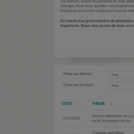
Par ailleurs, durant les périodes de forte affl
allongés. Pour toute question nécessitant une
téléphone au numéro indiqué en haut de cett
En raison d'un grand nombre de questions a
importants. Nous vous prions de nous en e
Filtrer par thèmes
Filtrer par produits
DATE
THÈME
Arrêt ou diminution de la 
14/11/2020
ou de la pratique de jeu
Contexte spécifique