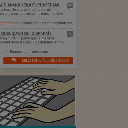
GE ANXIOLYTIQUE (PRAZEPAM)
189
 à tous, Je suis à la recherche de
es qui sont plus ou moins dans la même
supprimé
dans
Forums pour les consommateurs
 QUELQU'UN QUI DISPARAÎT
3
ici aujourd'hui parce que je me sens
ement déboussolée. Ces derniers temps,
u
dans
Forums pour l'entourage
CRÉEZ VOTRE FIL DE DISCUSSION
