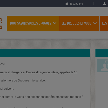
Espace pro
TOUT SAVOIR SUR LES DROGUES
LES DROGUES ET VOUS
LES
es !
médical d'urgence. En cas d'urgence vitale, appelez le 15.
essionnels de Drogues info service.
ui suivent.
oir et durant le week-end obtiennent généralement une réponse à