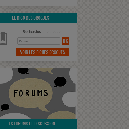
LE DICO DES DROGUES
Recherchez une drogue
VOIR LES FICHES DROGUES
LES FORUMS DE DISCUSSION