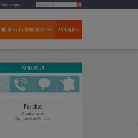
Mon compte
 DROGUES ET VOS PROCHES
ACTUALITES
PARLONS-EN
Par chat
Chattez avec
Drogues Info Service