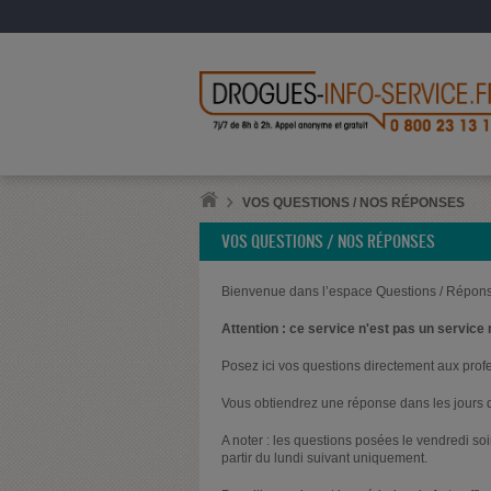
VOS QUESTIONS / NOS RÉPONSES
VOS QUESTIONS / NOS RÉPONSES
Bienvenue dans l’espace Questions / Répons
Attention : ce service n'est pas un service 
Posez ici vos questions directement aux prof
Vous obtiendrez une réponse dans les jours q
A noter : les questions posées le vendredi s
partir du lundi suivant uniquement.