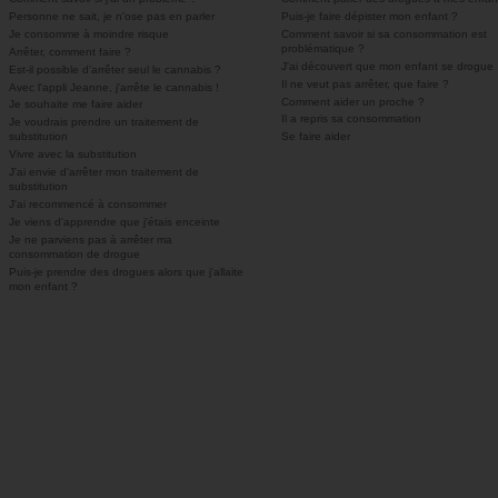
Personne ne sait, je n'ose pas en parler
Puis-je faire dépister mon enfant ?
Je consomme à moindre risque
Comment savoir si sa consommation est
problématique ?
Arrêter, comment faire ?
J'ai découvert que mon enfant se drogue
Est-il possible d'arrêter seul le cannabis ?
Il ne veut pas arrêter, que faire ?
Avec l'appli Jeanne, j'arrête le cannabis !
Comment aider un proche ?
Je souhaite me faire aider
Il a repris sa consommation
Je voudrais prendre un traitement de
substitution
Se faire aider
Vivre avec la substitution
J'ai envie d'arrêter mon traitement de
substitution
J'ai recommencé à consommer
Je viens d'apprendre que j'étais enceinte
Je ne parviens pas à arrêter ma
consommation de drogue
Puis-je prendre des drogues alors que j'allaite
mon enfant ?