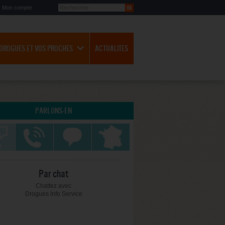
Mon compte
 DROGUES ET VOS PROCHES
ACTUALITES
PARLONS-EN
Par chat
Chattez avec
Drogues Info Service