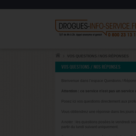
VOS QUESTIONS / NOS RÉPONSES
VOS QUESTIONS / NOS RÉPONSES
Bienvenue dans l’espace Questions / Répons
Attention : ce service n'est pas un service 
Posez ici vos questions directement aux prof
Vous obtiendrez une réponse dans les jours q
A noter : les questions posées le vendredi s
partir du lundi suivant uniquement.