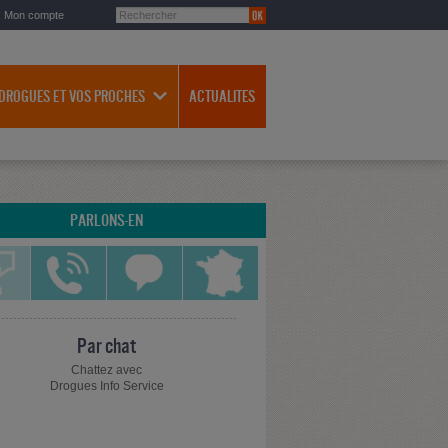
Mon compte
 DROGUES ET VOS PROCHES
ACTUALITES
PARLONS-EN
Par chat
Chattez avec
Drogues Info Service