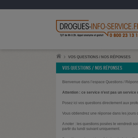
VOS QUESTIONS / NOS RÉPONSES
VOS QUESTIONS / NOS RÉPONSES
Bienvenue dans l’espace Questions / Répons
Attention : ce service n'est pas un service 
Posez ici vos questions directement aux prof
Vous obtiendrez une réponse dans les jours q
A noter : les questions posées le vendredi s
partir du lundi suivant uniquement.