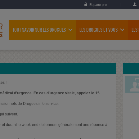
Espace pro
TOUT SAVOIR SUR LES DROGUES
LES DROGUES ET VOUS
LES
es !
médical d'urgence. En cas d'urgence vitale, appelez le 15.
essionnels de Drogues info service.
ui suivent.
oir et durant le week-end obtiennent généralement une réponse à