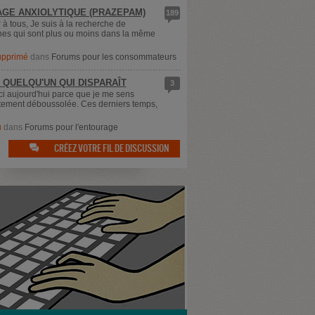
GE ANXIOLYTIQUE (PRAZEPAM)
189
 à tous, Je suis à la recherche de
es qui sont plus ou moins dans la même
supprimé
dans
Forums pour les consommateurs
 QUELQU'UN QUI DISPARAÎT
3
ici aujourd'hui parce que je me sens
ement déboussolée. Ces derniers temps,
u
dans
Forums pour l'entourage
CRÉEZ VOTRE FIL DE DISCUSSION
