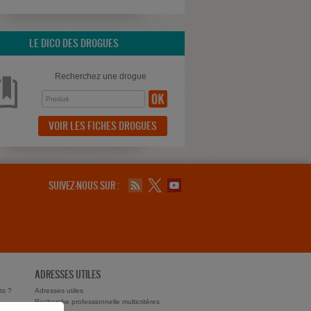
LE DICO DES DROGUES
Recherchez une drogue
VOIR LES FICHES DROGUES
SUIVEZ-NOUS SUR :
ADRESSES UTILES
ts ?
Adresses utiles
Recherche professionnelle multicritères