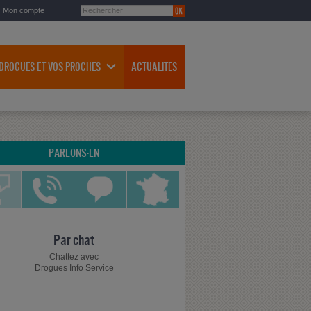
Mon compte
 DROGUES ET VOS PROCHES
ACTUALITES
PARLONS-EN
Par chat
Chattez avec
Drogues Info Service