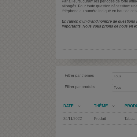
Par ailleurs, durant les périodes de forte affl
allongés. Pour toute question nécessitant une
téléphone au numéro indiqué en haut de cett
En raison d'un grand nombre de questions a
importants. Nous vous prions de nous en e
Filtrer par thèmes
Filtrer par produits
DATE
THÈME
PROD
25/11/2022
Produit
Tabac