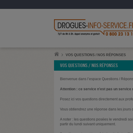
VOS QUESTIONS / NOS RÉPONSES
VOS QUESTIONS / NOS RÉPONSES
Bienvenue dans l’espace Questions / Répons
Attention : ce service n'est pas un service 
Posez ici vos questions directement aux prof
Vous obtiendrez une réponse dans les jours q
A noter : les questions posées le vendredi s
partir du lundi suivant uniquement.