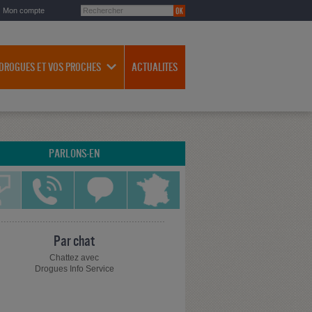
Mon compte
 DROGUES ET VOS PROCHES
ACTUALITES
PARLONS-EN
Par chat
Chattez avec
Drogues Info Service