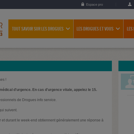
Espace pro
TOUT SAVOIR SUR LES DROGUES
LES DROGUES ET VOUS
LES
es !
médical d'urgence. En cas d'urgence vitale, appelez le 15.
essionnels de Drogues info service.
ui suivent.
oir et durant le week-end obtiennent généralement une réponse à