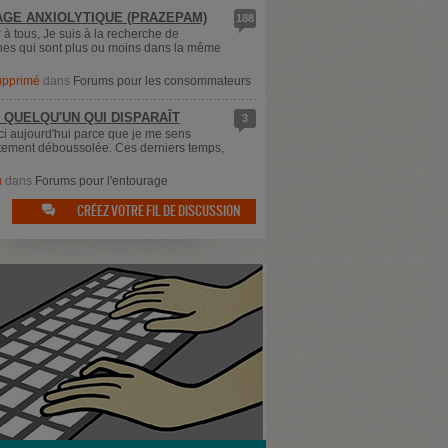
GE ANXIOLYTIQUE (PRAZEPAM)
188
 à tous, Je suis à la recherche de
es qui sont plus ou moins dans la même
supprimé
dans
Forums pour les consommateurs
 QUELQU'UN QUI DISPARAÎT
3
ici aujourd'hui parce que je me sens
ement déboussolée. Ces derniers temps,
u
dans
Forums pour l'entourage
CRÉEZ VOTRE FIL DE DISCUSSION
