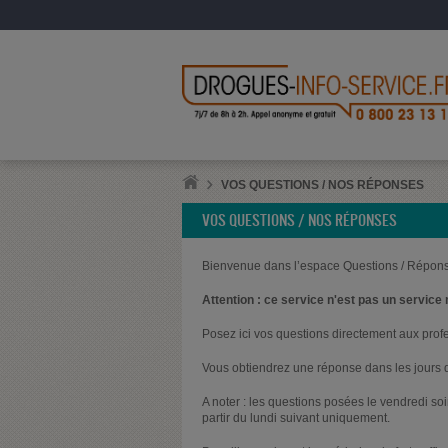
VOS QUESTIONS / NOS RÉPONSES
VOS QUESTIONS / NOS RÉPONSES
Bienvenue dans l’espace Questions / Répons
Attention : ce service n'est pas un service 
Posez ici vos questions directement aux prof
Vous obtiendrez une réponse dans les jours q
A noter : les questions posées le vendredi s
partir du lundi suivant uniquement.