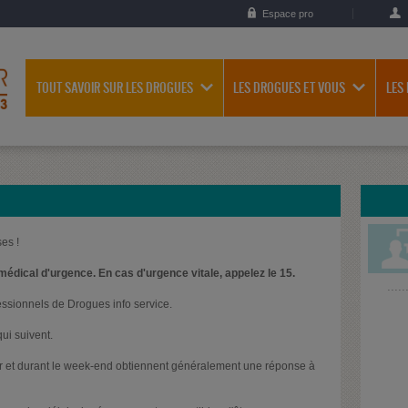
Espace pro
TOUT SAVOIR SUR LES DROGUES
LES DROGUES ET VOUS
LES
es !
médical d'urgence. En cas d'urgence vitale, appelez le 15.
essionnels de Drogues info service.
ui suivent.
oir et durant le week-end obtiennent généralement une réponse à