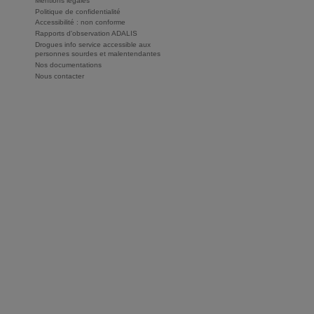
Mentions légales
Politique de confidentialité
Accessibilité : non conforme
Rapports d'observation ADALIS
Drogues info service accessible aux
personnes sourdes et malentendantes
Nos documentations
Nous contacter