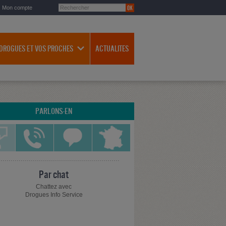
Mon compte
 DROGUES ET VOS PROCHES
ACTUALITES
PARLONS-EN
Par chat
Chattez avec
Drogues Info Service