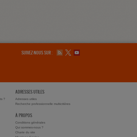
SUIVEZ-NOUS SUR :
ADRESSES UTILES
ts ?
Adresses utiles
Recherche professionnelle multicritères
À PROPOS
Conditions générales
Qui sommes-nous ?
Charte du site