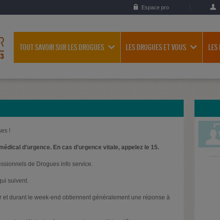
Espace pro
TOUT SAVOIR SUR LES DROGUES
LES DROGUES ET VOUS
LES
es !
médical d'urgence. En cas d'urgence vitale, appelez le 15.
essionnels de Drogues info service.
ui suivent.
oir et durant le week-end obtiennent généralement une réponse à