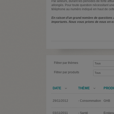
Par ailleurs, durant les périodes de forte affl
allongés. Pour toute question nécessitant une
téléphone au numéro indiqué en haut de cett
En raison d'un grand nombre de questions a
importants. Nous vous prions de nous en e
Filtrer par thèmes
Filtrer par produits
DATE
THÈME
PROD
29/11/2012
- Consommation
GHB
03/11/2011
- Santé
Ecstas