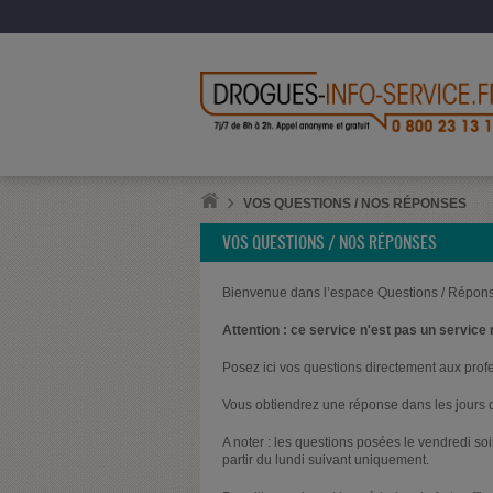
VOS QUESTIONS / NOS RÉPONSES
VOS QUESTIONS / NOS RÉPONSES
Bienvenue dans l’espace Questions / Répons
Attention : ce service n'est pas un service 
Posez ici vos questions directement aux prof
Vous obtiendrez une réponse dans les jours q
A noter : les questions posées le vendredi s
partir du lundi suivant uniquement.