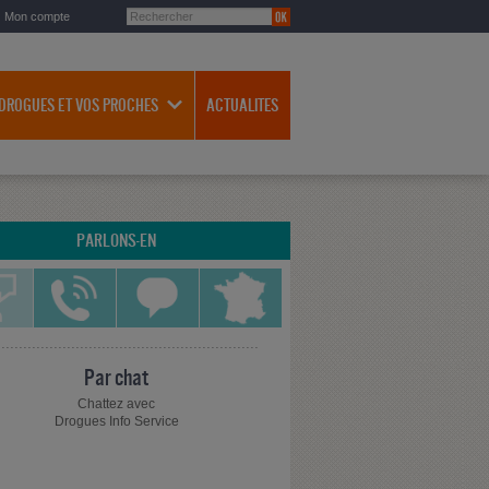
Mon compte
 DROGUES ET VOS PROCHES
ACTUALITES
PARLONS-EN
Par chat
Chattez avec
Drogues Info Service