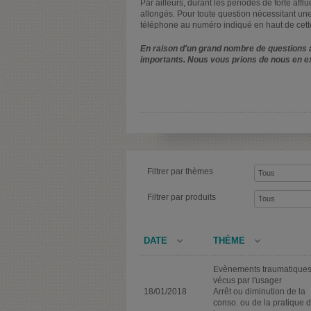
Par ailleurs, durant les périodes de forte affl
allongés. Pour toute question nécessitant une
téléphone au numéro indiqué en haut de cett
En raison d'un grand nombre de questions a
importants. Nous vous prions de nous en e
Filtrer par thèmes
Filtrer par produits
DATE
THÈME
Evènements traumatique
vécus par l'usager
18/01/2018
Arrêt ou diminution de la
conso. ou de la pratique 