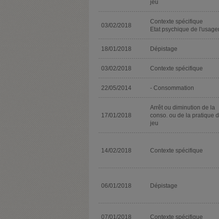
jeu
Contexte spécifique
03/02/2018
Etat psychique de l'usage
18/01/2018
Dépistage
03/02/2018
Contexte spécifique
22/05/2014
- Consommation
Arrêt ou diminution de la
17/01/2018
conso. ou de la pratique 
jeu
14/02/2018
Contexte spécifique
06/01/2018
Dépistage
07/01/2018
Contexte spécifique