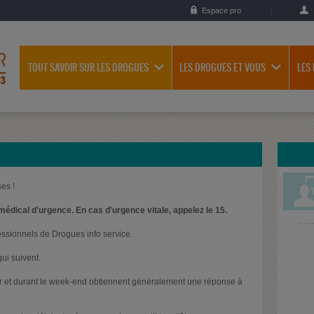
Espace pro
TOUT SAVOIR SUR LES DROGUES
LES DROGUES ET VOUS
LES
es !
médical d'urgence. En cas d'urgence vitale, appelez le 15.
essionnels de Drogues info service.
ui suivent.
oir et durant le week-end obtiennent généralement une réponse à