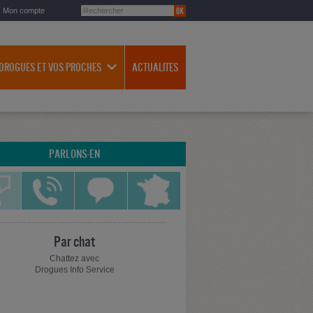
Mon compte
 DROGUES ET VOS PROCHES
ACTUALITES
PARLONS-EN
Par chat
Chattez avec
Drogues Info Service