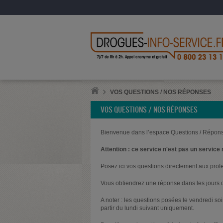
VOS QUESTIONS / NOS RÉPONSES
VOS QUESTIONS / NOS RÉPONSES
Bienvenue dans l’espace Questions / Répons
Attention : ce service n'est pas un service 
Posez ici vos questions directement aux prof
Vous obtiendrez une réponse dans les jours q
A noter : les questions posées le vendredi s
partir du lundi suivant uniquement.