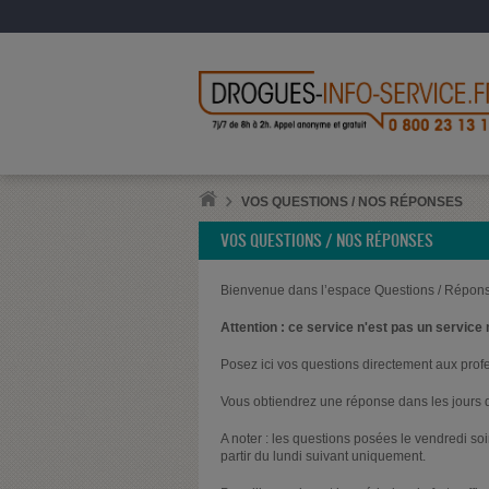
VOS QUESTIONS / NOS RÉPONSES
VOS QUESTIONS / NOS RÉPONSES
Bienvenue dans l’espace Questions / Répons
Attention : ce service n'est pas un service 
Posez ici vos questions directement aux prof
Vous obtiendrez une réponse dans les jours q
A noter : les questions posées le vendredi s
partir du lundi suivant uniquement.