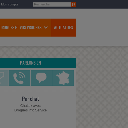
Mon compte
 DROGUES ET VOS PROCHES
ACTUALITES
PARLONS-EN
Par chat
Chattez avec
Drogues Info Service