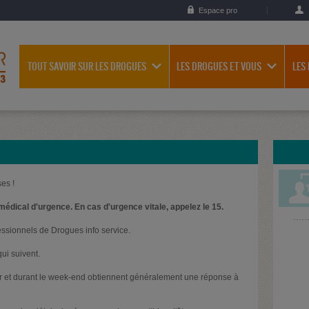
Espace pro
TOUT SAVOIR SUR LES DROGUES
LES DROGUES ET VOUS
LES
es !
médical d'urgence. En cas d'urgence vitale, appelez le 15.
essionnels de Drogues info service.
ui suivent.
oir et durant le week-end obtiennent généralement une réponse à