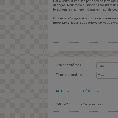
Par ailleurs, durant les périodes de forte affl
allongés. Pour toute question nécessitant une
téléphone au numéro indiqué en haut de cett
En raison d'un grand nombre de questions a
importants. Nous vous prions de nous en e
Filtrer par thèmes
Filtrer par produits
DATE
THÈME
02/04/2011
- Consommation