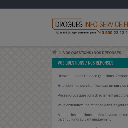
VOS QUESTIONS / NOS RÉPONSES
VOS QUESTIONS / NOS RÉPONSES
Bienvenue dans l’espace Questions / Répons
Attention : ce service n'est pas un service 
Posez ici vos questions directement aux prof
Vous obtiendrez une réponse dans les jours q
A noter : les questions posées le vendredi s
partir du lundi suivant uniquement.