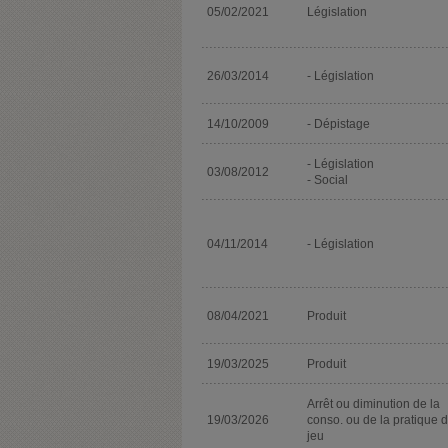
05/02/2021
Législation
26/03/2014
- Législation
14/10/2009
- Dépistage
- Législation
03/08/2012
- Social
04/11/2014
- Législation
08/04/2021
Produit
19/03/2025
Produit
Arrêt ou diminution de la
19/03/2026
conso. ou de la pratique 
jeu