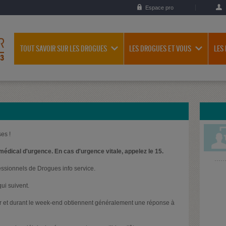
Espace pro
TOUT SAVOIR SUR LES DROGUES
LES DROGUES ET VOUS
LES
es !
médical d'urgence. En cas d'urgence vitale, appelez le 15.
essionnels de Drogues info service.
ui suivent.
oir et durant le week-end obtiennent généralement une réponse à