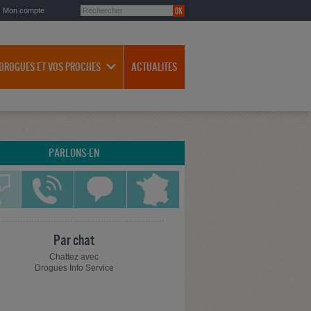
Mon compte
 DROGUES ET VOS PROCHES
ACTUALITES
PARLONS-EN
Par chat
Chattez avec
Drogues Info Service