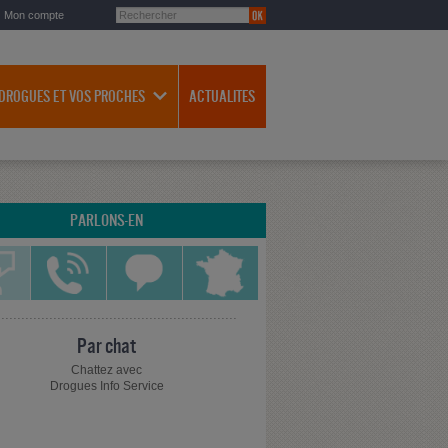
Mon compte
 DROGUES ET VOS PROCHES
ACTUALITES
PARLONS-EN
Par chat
Chattez avec
Drogues Info Service