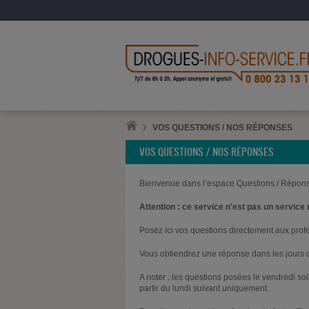
VOS QUESTIONS / NOS RÉPONSES
VOS QUESTIONS / NOS RÉPONSES
Bienvenue dans l’espace Questions / Répons
Attention : ce service n'est pas un service 
Posez ici vos questions directement aux prof
Vous obtiendrez une réponse dans les jours q
A noter : les questions posées le vendredi s
partir du lundi suivant uniquement.