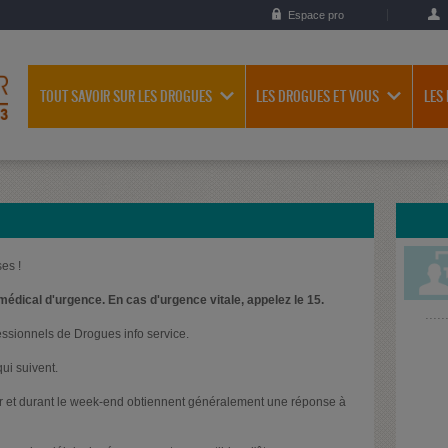
Espace pro
TOUT SAVOIR SUR LES DROGUES
LES DROGUES ET VOUS
LES
es !
médical d'urgence. En cas d'urgence vitale, appelez le 15.
essionnels de Drogues info service.
ui suivent.
oir et durant le week-end obtiennent généralement une réponse à