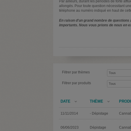
Par ailleurs, durant les périodes de forte affl
allongés. Pour toute question nécessitant une
téléphone au numéro indiqué en haut de cett
En raison d'un grand nombre de questions a
importants. Nous vous prions de nous en e
Filtrer par thèmes
Filtrer par produits
DATE
THÈME
PROD
11/11/2014
- Dépistage
Cannab
06/06/2023
Dépistage
Cannab