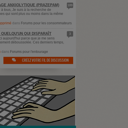
GE ANXIOLYTIQUE (PRAZEPAM)
189
 à tous, Je suis à la recherche de
es qui sont plus ou moins dans la même
supprimé
dans
Forums pour les consommateurs
 QUELQU'UN QUI DISPARAÎT
3
ici aujourd'hui parce que je me sens
ement déboussolée. Ces derniers temps,
u
dans
Forums pour l'entourage
CRÉEZ VOTRE FIL DE DISCUSSION
