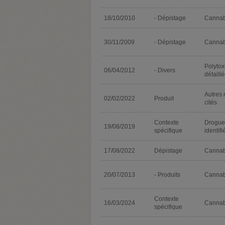
18/10/2010
- Dépistage
Cannab
30/11/2009
- Dépistage
Cannab
Polyto
06/04/2012
- Divers
détaillé
Autres
02/02/2022
Produit
cités
Contexte
Drogue
19/08/2019
spécifique
identifi
17/08/2022
Dépistage
Cannab
20/07/2013
- Produits
Cannab
Contexte
16/03/2024
Cannab
spécifique