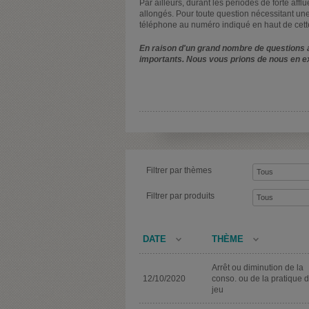
Par ailleurs, durant les périodes de forte affl
allongés. Pour toute question nécessitant une
téléphone au numéro indiqué en haut de cett
En raison d'un grand nombre de questions a
importants. Nous vous prions de nous en e
Filtrer par thèmes
Filtrer par produits
DATE
THÈME
Arrêt ou diminution de la
12/10/2020
conso. ou de la pratique 
jeu