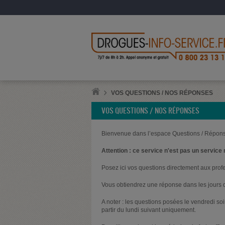
VOS QUESTIONS / NOS RÉPONSES
VOS QUESTIONS / NOS RÉPONSES
Bienvenue dans l’espace Questions / Répons
Attention : ce service n'est pas un service 
Posez ici vos questions directement aux prof
Vous obtiendrez une réponse dans les jours q
A noter : les questions posées le vendredi s
partir du lundi suivant uniquement.