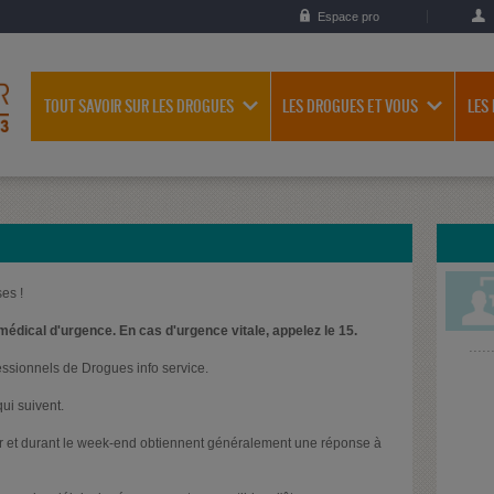
Espace pro
TOUT SAVOIR SUR LES DROGUES
LES DROGUES ET VOUS
LES
es !
médical d'urgence. En cas d'urgence vitale, appelez le 15.
essionnels de Drogues info service.
ui suivent.
oir et durant le week-end obtiennent généralement une réponse à