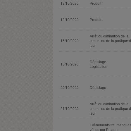
13/10/2020
Produit
13/10/2020
Produit
Arrêt ou diminution de la
15/10/2020
conso. ou de la pratique 
jeu
Dépistage
16/10/2020
Législation
20/10/2020
Dépistage
Arrêt ou diminution de la
21/10/2020
conso. ou de la pratique 
jeu
Evènements traumatique
vécus par l'usager