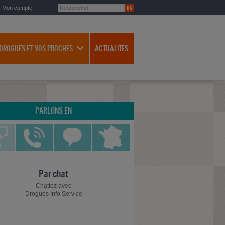
Mon compte
 DROGUES ET VOS PROCHES
ACTUALITES
PARLONS-EN
Par chat
Chattez avec
Drogues Info Service