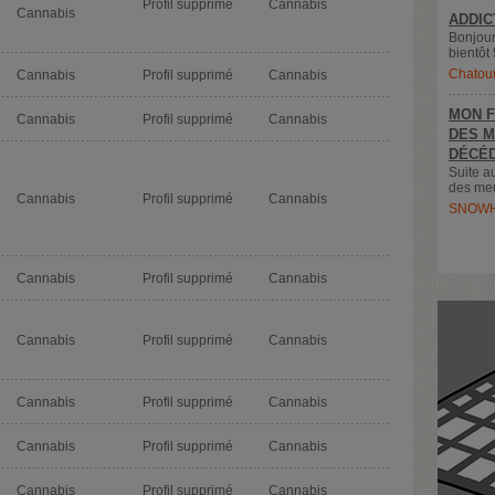
Profil supprimé
Cannabis
Cannabis
ADDIC
Bonjour
bientôt 
Chatou
Cannabis
Profil supprimé
Cannabis
MON F
Cannabis
Profil supprimé
Cannabis
DES M
DÉCÉD
Suite a
des meu
Cannabis
Profil supprimé
Cannabis
SNOWH
Cannabis
Profil supprimé
Cannabis
Cannabis
Profil supprimé
Cannabis
Cannabis
Profil supprimé
Cannabis
Cannabis
Profil supprimé
Cannabis
Cannabis
Profil supprimé
Cannabis