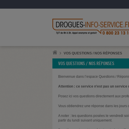
VOS QUESTIONS / NOS RÉPONSES
VOS QUESTIONS / NOS RÉPONSES
Bienvenue dans l’espace Questions / Répons
Attention : ce service n'est pas un service 
Posez ici vos questions directement aux prof
Vous obtiendrez une réponse dans les jours q
A noter : les questions posées le vendredi s
partir du lundi suivant uniquement.