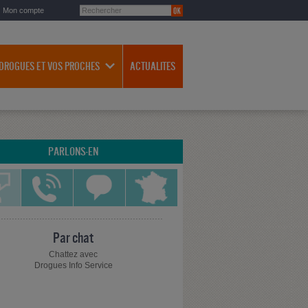
Mon compte
 DROGUES ET VOS PROCHES
ACTUALITES
PARLONS-EN
Par chat
Chattez avec
Drogues Info Service