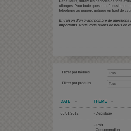
Par ailleurs, durant les périodes de forte affl
allongés. Pour toute question nécessitant une
téléphone au numéro indiqué en haut de cett
En raison d'un grand nombre de questions a
importants. Nous vous prions de nous en e
Filtrer par thèmes
Filtrer par produits
DATE
THÈME
05/01/2012
- Dépistage
- Arrêt
- Consommation