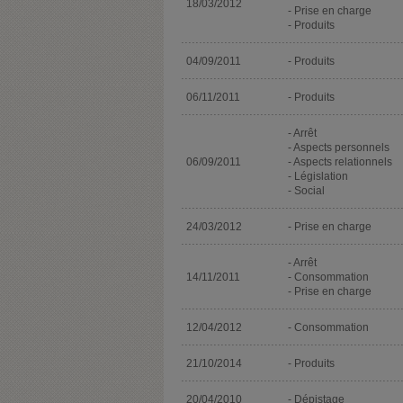
18/03/2012
- Prise en charge
- Produits
04/09/2011
- Produits
06/11/2011
- Produits
- Arrêt
- Aspects personnels
06/09/2011
- Aspects relationnels
- Législation
- Social
24/03/2012
- Prise en charge
- Arrêt
14/11/2011
- Consommation
- Prise en charge
12/04/2012
- Consommation
21/10/2014
- Produits
20/04/2010
- Dépistage