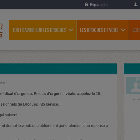
Espace pro
TOUT SAVOIR SUR LES DROGUES
LES DROGUES ET VOUS
LES
es !
médical d'urgence. En cas d'urgence vitale, appelez le 15.
essionnels de Drogues info service.
ui suivent.
oir et durant le week-end obtiennent généralement une réponse à