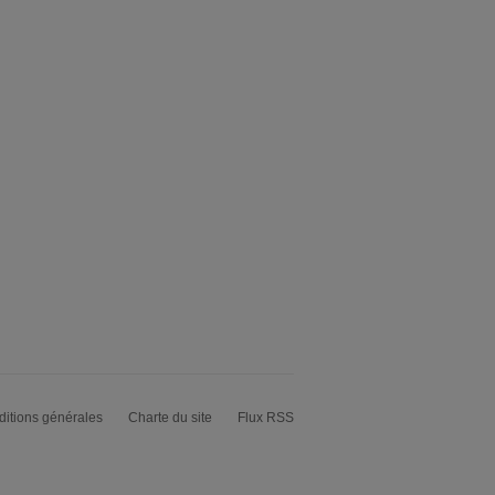
itions générales
Charte du site
Flux RSS