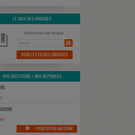
LE DICO DES DROGUES
Recherchez une drogue
VOIR LES FICHES DROGUES
VOS QUESTIONS / NOS RÉPONSES
NE
21
ADONE
e89
POSEZ VOTRE QUESTION
