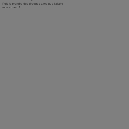
Puis-je prendre des drogues alors que j'allaite
mon enfant ?