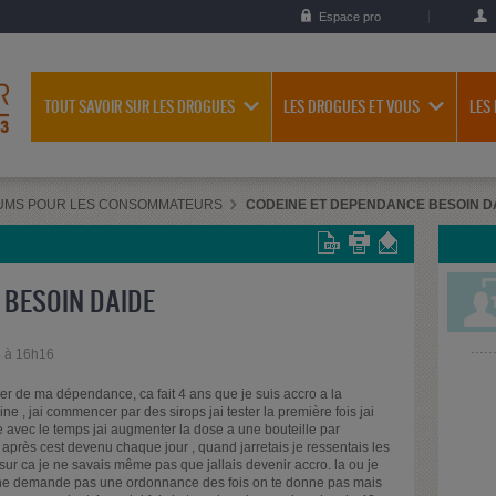
Espace pro
TOUT SAVOIR SUR LES DROGUES
LES DROGUES ET VOUS
LES
UMS POUR LES CONSOMMATEURS
CODEINE ET DEPENDANCE BESOIN D
 BESOIN DAIDE
8 à 16h16
ler de ma dépendance, ca fait 4 ans que je suis accro a la
 , jai commencer par des sirops jai tester la première fois jai
e avec le temps jai augmenter la dose a une bouteille par
après cest devenu chaque jour , quand jarretais je ressentais les
ur ca je ne savais même pas que jallais devenir accro. la ou je
n ne demande pas une ordonnance des fois on te donne pas mais