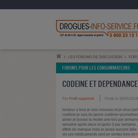
LES FORUMS DE DISCUSSION
FOR
FORUMS POUR LES CONSOMMATEURS
CODEINE ET DEPENDANCE
Par
Profil supprimé
Posté le 30/05/201
bonjour a tous je suis nouveau et je veux par
codéine je suis du genre codéine+promethazine
aimer je buvais la moitie une fois par semain
semaine après deux et après 3 par semaine , 
effets de manque mais je javais aucune idée s
vis ces médicaments sont en ventes livre o