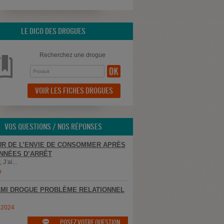
LE DICO DES DROGUES
Recherchez une drogue
VOIR LES FICHES DROGUES
VOS QUESTIONS / NOS RÉPONSES
R DE L’ENVIE DE CONSOMMER APRÈS
NNÉES D’ARRÊT
 J’ai...
n
MI DROGUE PROBLÈME RELATIONNEL
e2024
POSEZ VOTRE QUESTION
