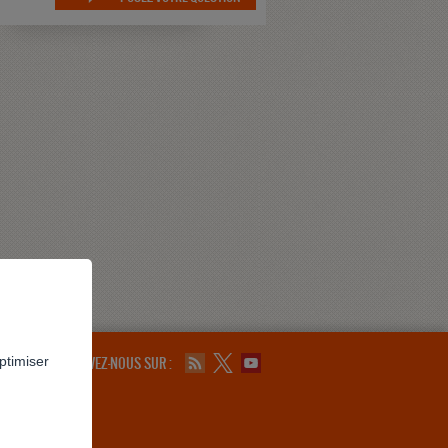
ptimiser
SUIVEZ-NOUS SUR :