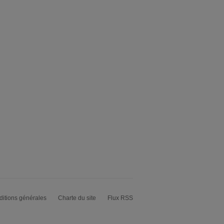
itions générales
Charte du site
Flux RSS