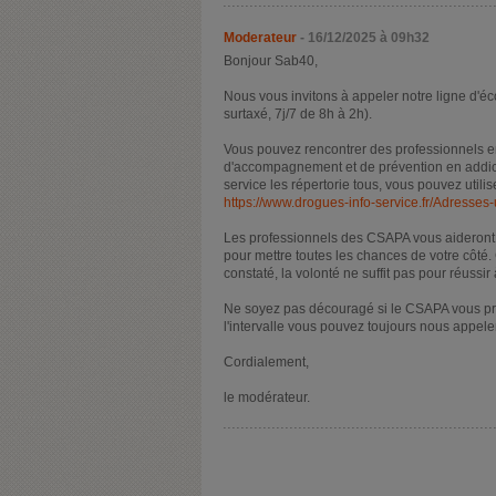
Moderateur
- 16/12/2025 à 09h32
Bonjour Sab40,
Nous vous invitons à appeler notre ligne d'é
surtaxé, 7j/7 de 8h à 2h).
Vous pouvez rencontrer des professionnels 
d'accompagnement et de prévention en addictol
service les répertorie tous, vous pouvez utili
https://www.drogues-info-service.fr/Adresses-
Les professionnels des CSAPA vous aideront à
pour mettre toutes les chances de votre côté.
constaté, la volonté ne suffit pas pour réussir 
Ne soyez pas découragé si le CSAPA vous p
l'intervalle vous pouvez toujours nous appeler
Cordialement,
le modérateur.