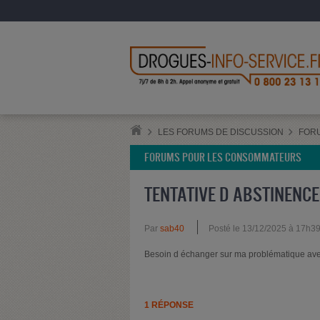
LES FORUMS DE DISCUSSION
FOR
FORUMS POUR LES CONSOMMATEURS
TENTATIVE D ABSTINENCE
Par
sab40
Posté le 13/12/2025 à 17h3
Besoin d échanger sur ma problématique ave
1 RÉPONSE