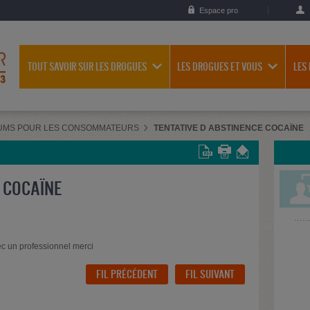
Espace pro
TOUT SAVOIR SUR LES DROGUES
LES DROGUES ET VOUS
LES
UMS POUR LES CONSOMMATEURS
TENTATIVE D ABSTINENCE COCAÏNE
 COCAÏNE
9
c un professionnel merci
FIL PRÉCÉDENT
FIL SUIVANT