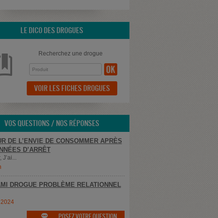
LE DICO DES DROGUES
Recherchez une drogue
VOIR LES FICHES DROGUES
VOS QUESTIONS / NOS RÉPONSES
R DE L’ENVIE DE CONSOMMER APRÈS
NNÉES D’ARRÊT
 J’ai...
n
MI DROGUE PROBLÈME RELATIONNEL
e2024
POSEZ VOTRE QUESTION
