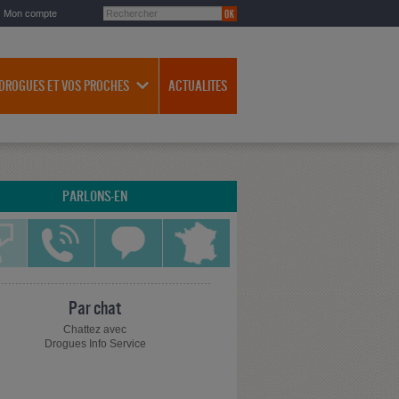
Mon compte
 DROGUES ET VOS PROCHES
ACTUALITES
PARLONS-EN
Par chat
Chattez avec
Drogues Info Service