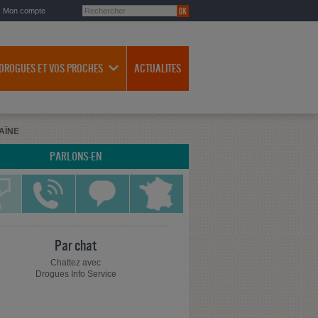
Mon compte
 DROGUES ET VOS PROCHES
ACTUALITES
AÏNE
PARLONS-EN
Par chat
Chattez avec
Drogues Info Service