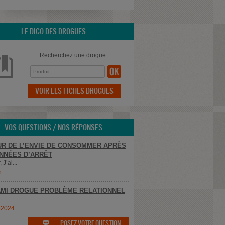
LE DICO DES DROGUES
Recherchez une drogue
VOIR LES FICHES DROGUES
VOS QUESTIONS / NOS RÉPONSES
R DE L’ENVIE DE CONSOMMER APRÈS
NNÉES D’ARRÊT
 J’ai...
n
MI DROGUE PROBLÈME RELATIONNEL
e2024
POSEZ VOTRE QUESTION
