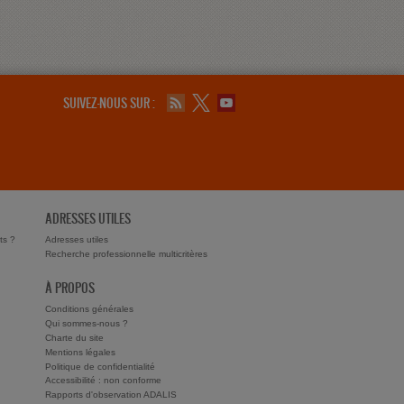
SUIVEZ-NOUS SUR :
ADRESSES UTILES
ts ?
Adresses utiles
Recherche professionnelle multicritères
À PROPOS
Conditions générales
Qui sommes-nous ?
Charte du site
Mentions légales
Politique de confidentialité
Accessibilité : non conforme
Rapports d'observation ADALIS