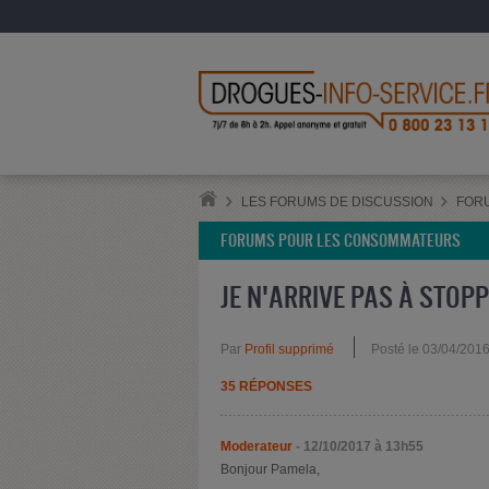
LES FORUMS DE DISCUSSION
FOR
FORUMS POUR LES CONSOMMATEURS
JE N'ARRIVE PAS À STOP
Par
Profil supprimé
Posté le 03/04/201
35 RÉPONSES
Moderateur
- 12/10/2017 à 13h55
Bonjour Pamela,