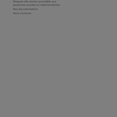
Drogues info service accessible aux
personnes sourdes et malentendantes
Nos documentations
Nous contacter