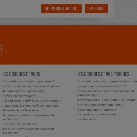
RÉPONDRE AU FIL
RETOUR
LES DROGUES ET VOUS
LES DROGUES ET VOS PROCHES
Comment savoir si j'ai un problème ?
Comment parler des drogues à mes enfan
Personne ne sait, je n'ose pas en parler
Puis-je faire dépister mon enfant ?
Je consomme à moindre risque
Comment savoir si sa consommation est
problématique ?
Arrêter, comment faire ?
J'ai découvert que mon enfant se drogue
Est-il possible d'arrêter seul le cannabis ?
Il ne veut pas arrêter, que faire ?
Avec l'appli Jeanne, j'arrête le cannabis !
Comment aider un proche ?
Je souhaite me faire aider
Il a repris sa consommation
Je voudrais prendre un traitement de
substitution
Se faire aider
Vivre avec la substitution
J'ai envie d'arrêter mon traitement de
substitution