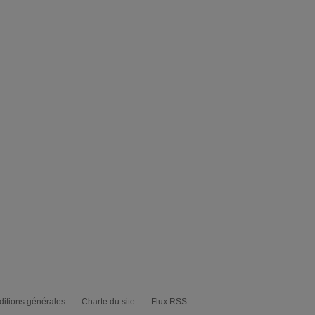
itions générales
Charte du site
Flux RSS