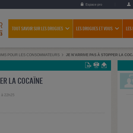
Espace pro
TOUT SAVOIR SUR LES DROGUES
LES DROGUES ET VOUS
LES
UMS POUR LES CONSOMMATEURS
JE N'ARRIVE PAS À STOPPER LA COC
PER LA COCAÏNE
6 à 22h25