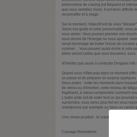
phénomène de craving est fréquent et intense 
que vous semblez vivre). Il est donc difficil
reconnaître et à réagir.
Sur le moment, l'objectif est de vous "décaler
Selon vos goûts et votre personnalité, vous po
vous aimez. Vous pouvez prendre une douche
vous donne de l'énergie ou vous apaise. mang
serait dommage de traiter l'envie de cocaïne par
cuisiner.... Vous pouvez aussi écrire si cela
idées seront celles que vous trouverez, vous.
N'hésitez pas aussi à contacter Drogues info 
Quand vous n'êtes pas dans ce moment diffici
se passe et de préparer en avance quelques str
Deux pistes : noter les moments dans lesquels s
de stress ou d'émotion, votre niveau de fatigue.
fragilisent, à mieux comprendre comment vou
L'autre piste est de noter tout ce qui pourrait
surviendra, vous serez plus fort en vous repor
smartphone par exemple ou dans un carnet qu
Une chose positive : le craving est certes tr
Courage Remisterio!