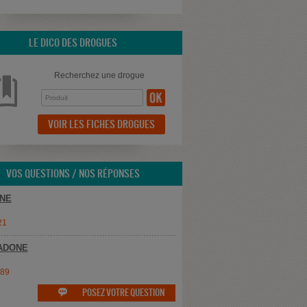
LE DICO DES DROGUES
Recherchez une drogue
VOIR LES FICHES DROGUES
VOS QUESTIONS / NOS RÉPONSES
NE
21
ADONE
e89
POSEZ VOTRE QUESTION
