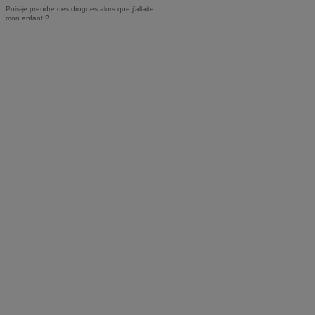
Puis-je prendre des drogues alors que j'allaite
mon enfant ?