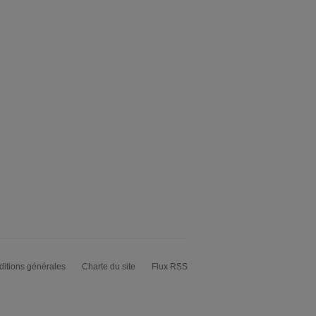
itions générales
Charte du site
Flux RSS