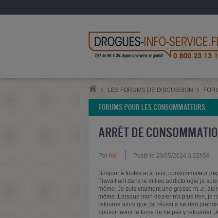
LES FORUMS DE DISCUSSION
FOR
FORUMS POUR LES CONSOMMATEURS
ARRÊT DE CONSOMMATIO
Par
Aki
Posté le 23/05/2024 à 22h58
Bonjour à toutes et à tous, consommateur depui
Travaillant dans le milieu addictologie je sui
même. Je suis vraiment une grosse m..e, alors 
même. Lorsque mon dealer n'a plus rien, je réus
retourne alors que j'ai réussi à ne rien prendr
pouvoir avoir la force de ne pas y retourner. J