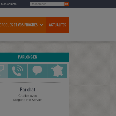
Mon compte
 DROGUES ET VOS PROCHES
ACTUALITES
PARLONS-EN
Par chat
Chattez avec
Drogues Info Service