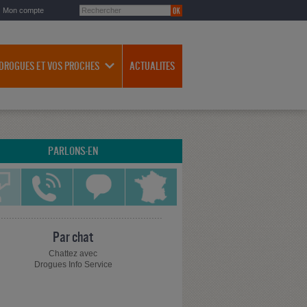
Mon compte
 DROGUES ET VOS PROCHES
ACTUALITES
PARLONS-EN
Par chat
Chattez avec
Drogues Info Service