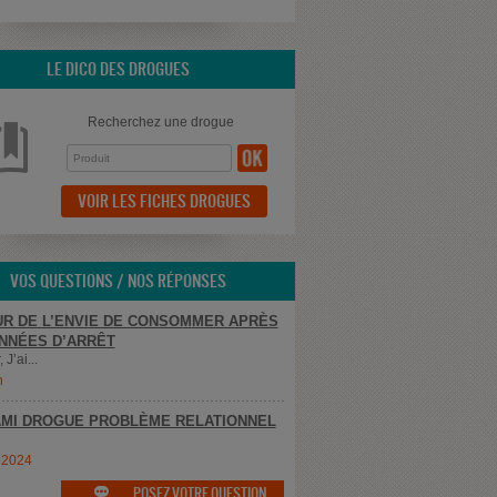
LE DICO DES DROGUES
Recherchez une drogue
VOIR LES FICHES DROGUES
VOS QUESTIONS / NOS RÉPONSES
R DE L’ENVIE DE CONSOMMER APRÈS
NNÉES D’ARRÊT
 J’ai...
n
MI DROGUE PROBLÈME RELATIONNEL
e2024
POSEZ VOTRE QUESTION
