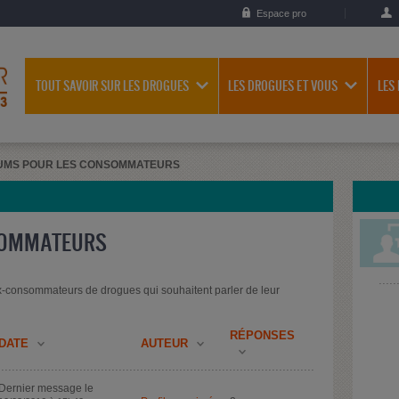
Espace pro
TOUT SAVOIR SUR LES DROGUES
LES DROGUES ET VOUS
LES
UMS POUR LES CONSOMMATEURS
SOMMATEURS
-consommateurs de drogues qui souhaitent parler de leur
RÉPONSES
DATE
AUTEUR
Dernier message le