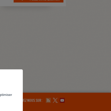
ptimiser
SUIVEZ-NOUS SUR :