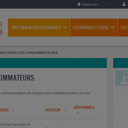
Espace pro
TOUT SAVOIR SUR LES DROGUES
LES DROGUES ET VOUS
LES
UMS POUR LES CONSOMMATEURS
SOMMATEURS
-consommateurs de drogues qui souhaitent parler de leur
RÉPONSES
DATE
AUTEUR
Dernier message le