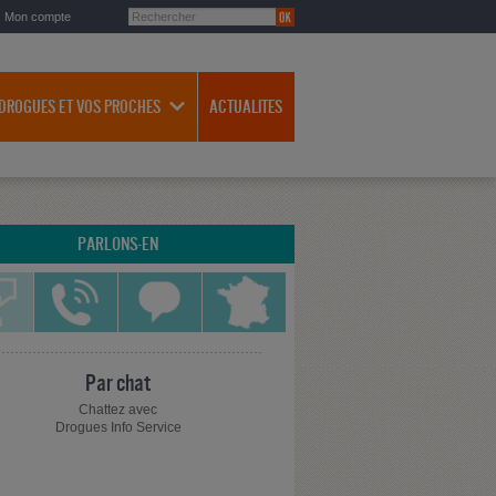
Mon compte
 DROGUES ET VOS PROCHES
ACTUALITES
PARLONS-EN
Par chat
Chattez avec
Drogues Info Service