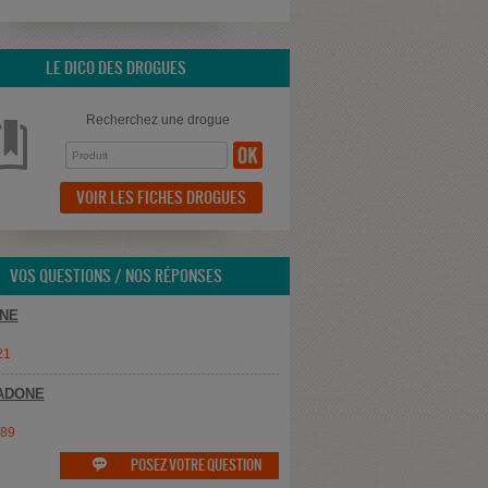
LE DICO DES DROGUES
Recherchez une drogue
VOIR LES FICHES DROGUES
VOS QUESTIONS / NOS RÉPONSES
NE
21
ADONE
e89
POSEZ VOTRE QUESTION
