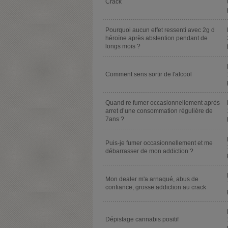
Crack
Pourquoi aucun effet ressenti avec 2g d
héroïne après abstention pendant de
longs mois ?
Comment sens sortir de l'alcool
Quand re fumer occasionnellement après
arret d’une consommation régulière de
7ans ?
Puis-je fumer occasionnellement et me
débarrasser de mon addiction ?
Mon dealer m'a arnaqué, abus de
confiance, grosse addiction au crack
Dépistage cannabis positif