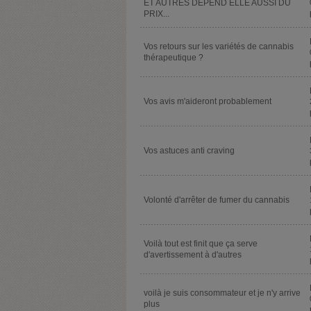
ET AUTRES DEPEND ELLE AUSSI DU
PRIX...
Vos retours sur les variétés de cannabis
thérapeutique ?
Vos avis m'aideront probablement
Vos astuces anti craving
Volonté d'arrêter de fumer du cannabis
Voilà tout est finit que ça serve
d'avertissement à d'autres
voilà je suis consommateur et je n'y arrive
plus