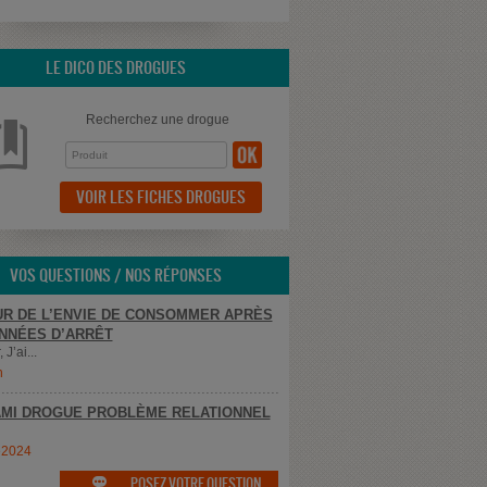
LE DICO DES DROGUES
Recherchez une drogue
VOIR LES FICHES DROGUES
VOS QUESTIONS / NOS RÉPONSES
R DE L’ENVIE DE CONSOMMER APRÈS
NNÉES D’ARRÊT
 J’ai...
n
MI DROGUE PROBLÈME RELATIONNEL
e2024
POSEZ VOTRE QUESTION
