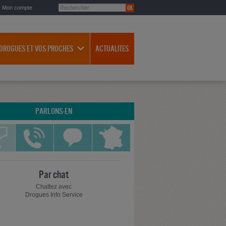
Mon compte
 DROGUES ET VOS PROCHES
ACTUALITES
PARLONS-EN
Par chat
Chattez avec
Drogues Info Service