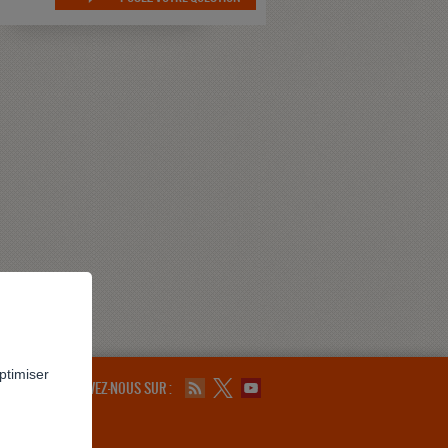
ptimiser
SUIVEZ-NOUS SUR :