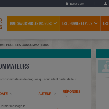
Espace pro
TOUT SAVOIR SUR LES DROGUES
LES DROGUES ET VOUS
LES
UMS POUR LES CONSOMMATEURS
SOMMATEURS
-consommateurs de drogues qui souhaitent parler de leur
RÉPONSES
DATE
AUTEUR
Dernier message le