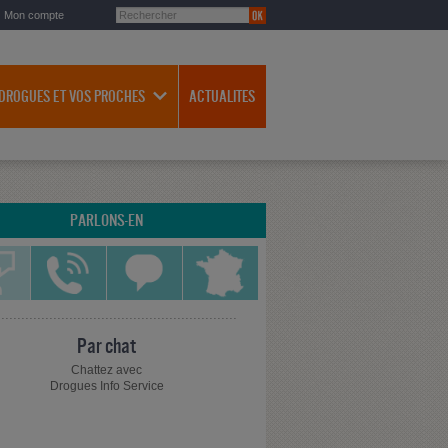
Mon compte
 DROGUES ET VOS PROCHES
ACTUALITES
PARLONS-EN
Par chat
Chattez avec
Drogues Info Service