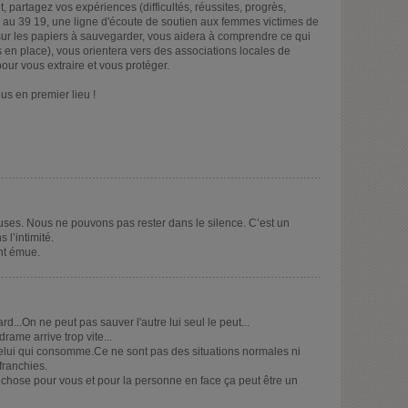
, partagez vos expériences (difficultés, réussites, progrès,
i au 39 19, une ligne d'écoute de soutien aux femmes victimes de
sur les papiers à sauvegarder, vous aidera à comprendre ce qui
 en place), vous orientera vers des associations locales de
our vous extraire et vous protéger.
us en premier lieu !
es. Nous ne pouvons pas rester dans le silence. C’est un
l’intimité.
nt émue.
ard...On ne peut pas sauver l'autre lui seul le peut...
ame arrive trop vite...
 celui qui consomme.Ce ne sont pas des situations normales ni
franchies.
 chose pour vous et pour la personne en face ça peut être un