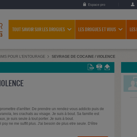
Espace pro
TOUT SAVOIR SUR LES DROGUES
LES DROGUES ET VOUS
LES
UMS POUR L'ENTOURAGE
SEVRAGE DE COCAINE / VIOLENCE
IOLENCE
 promettre d'arrêter. De prendre un rendez-vous addicto puis de
ranoïa, les crachats au visage. Je suis à bout. Sa famille est
x, je suis seule à tout porter. Je suis à bout.
psy ne me suffit plus. J'ai besoin de plus etre seule. D'être