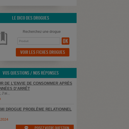
LE DICO DES DROGUES
Recherchez une drogue
VOIR LES FICHES DROGUES
VOS QUESTIONS / NOS RÉPONSES
R DE L’ENVIE DE CONSOMMER APRÈS
NNÉES D’ARRÊT
 J’ai...
n
MI DROGUE PROBLÈME RELATIONNEL
e2024
POSEZ VOTRE QUESTION
