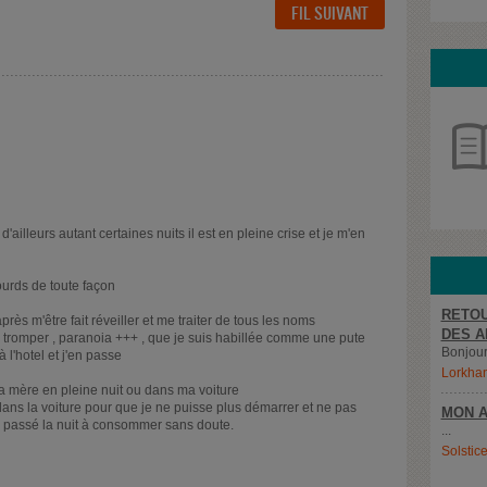
FIL SUIVANT
'ailleurs autant certaines nuits il est en pleine crise et je m'en
ourds de toute façon
RETOU
près m'être fait réveiller et me traiter de tous les noms
DES A
 tromper , paranoia +++ , que je suis habillée comme une pute
Bonjour,
l'hotel et j'en passe
Lorkha
a mère en pleine nuit ou dans ma voiture
ans la voiture pour que je ne puisse plus démarrer et ne pas
MON A
r passé la nuit à consommer sans doute.
...
Solstic