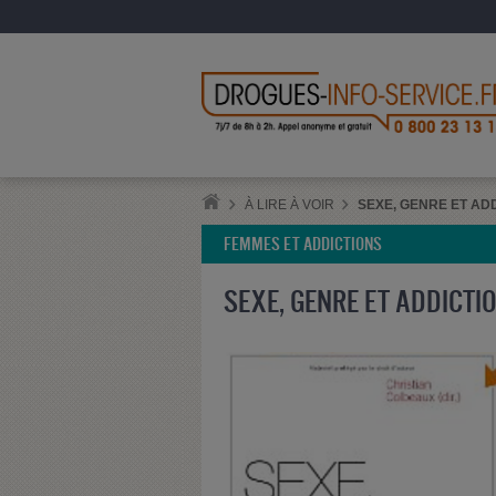
À LIRE À VOIR
SEXE, GENRE ET AD
FEMMES ET ADDICTIONS
SEXE, GENRE ET ADDICTI