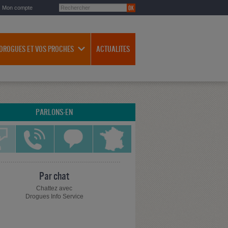
Mon compte
 DROGUES ET VOS PROCHES
ACTUALITES
PARLONS-EN
Par chat
Chattez avec
Drogues Info Service