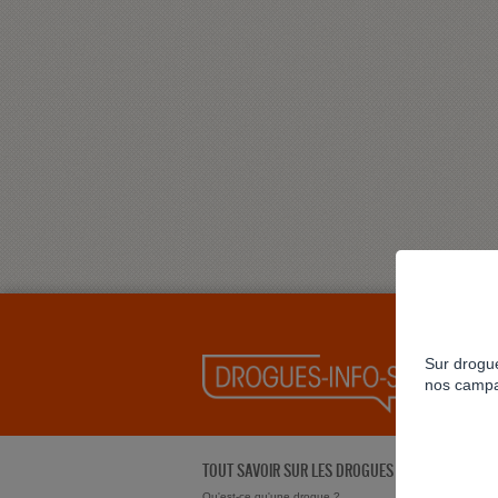
Sur drogue
nos campa
TOUT SAVOIR SUR LES DROGUES
Qu'est-ce qu'une drogue ?