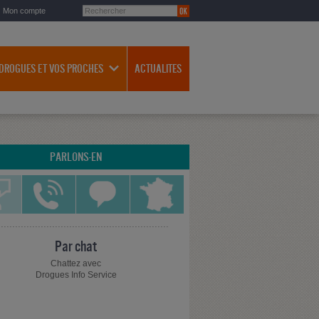
Mon compte
 DROGUES ET VOS PROCHES
ACTUALITES
PARLONS-EN
Par chat
Chattez avec
Drogues Info Service