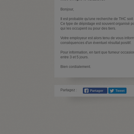
Bonjour,
Il est probable qu'une recherche de THC soit r
Ce type de dépistage est souvent organisé po
qui les occupent ou pour des tiers.
Votre employeur est alors tenu de vous informe
conséquences d'un éventuel résultat positif.
Pour information, en tant que fumeur occasion
entre 3 et 5 jours.
Bien cordialement.
Partagez :