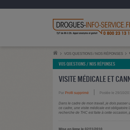
VOS QUESTIONS / NOS RÉPONSES
VOS QUESTIONS / NOS RÉPONSES
VISITE MÉDICALE ET CAN
Par
Profil supprimé
Postée le 29/10/20
Dans le cadre de mon travail, je dois passer 
ce cadre, une visite médicale est obligatoire.
recherche de THC est faite à cette occasion
Mise en ligne le 02/11/2010