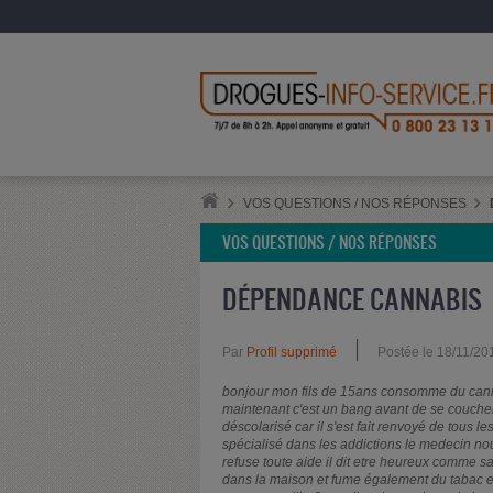
VOS QUESTIONS / NOS RÉPONSES
VOS QUESTIONS / NOS RÉPONSES
DÉPENDANCE CANNABIS
Par
Profil supprimé
Postée le 18/11/20
bonjour mon fils de 15ans consomme du canna
maintenant c'est un bang avant de se coucher 
déscolarisé car il s'est fait renvoyé de tous 
spécialisé dans les addictions le medecin nous 
refuse toute aide il dit etre heureux comme sa 
dans la maison et fume également du tabac en