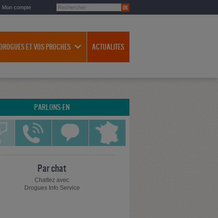
Mon compte
 DROGUES ET VOS PROCHES
ACTUALITES
PARLONS-EN
Par chat
Chattez avec
Drogues Info Service