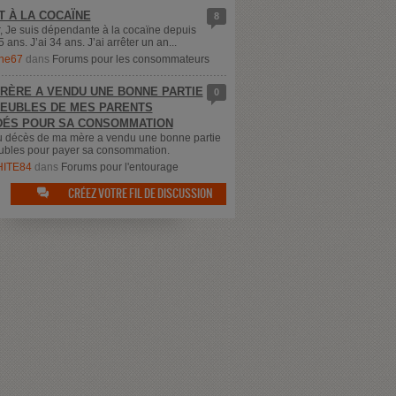
T À LA COCAÏNE
8
, Je suis dépendante à la cocaïne depuis
5 ans. J’ai 34 ans. J’ai arrêter un an...
ne67
dans
Forums pour les consommateurs
RÈRE A VENDU UNE BONNE PARTIE
0
EUBLES DE MES PARENTS
ÉS POUR SA CONSOMMATION
u décès de ma mère a vendu une bonne partie
bles pour payer sa consommation.
ITE84
dans
Forums pour l'entourage
CRÉEZ VOTRE FIL DE DISCUSSION
