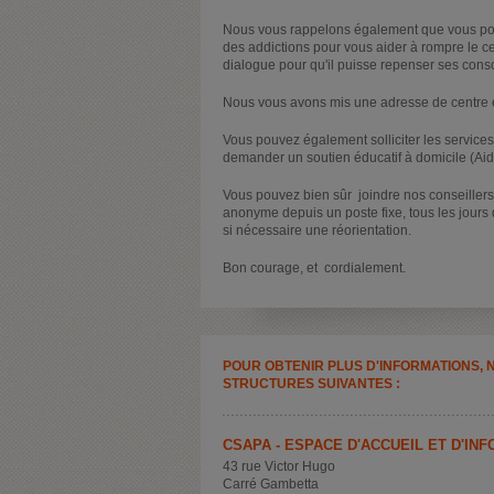
Nous vous rappelons également que vous pouv
des addictions pour vous aider à rompre le cerc
dialogue pour qu'il puisse repenser ses consom
Nous vous avons mis une adresse de centre e
Vous pouvez également solliciter les service
demander un soutien éducatif à domicile (Aid
Vous pouvez bien sûr joindre nos conseillers
anonyme depuis un poste fixe, tous les jours
si nécessaire une réorientation.
Bon courage, et cordialement.
POUR OBTENIR PLUS D'INFORMATIONS, 
STRUCTURES SUIVANTES :
CSAPA - ESPACE D'ACCUEIL ET D'I
43 rue Victor Hugo
Carré Gambetta