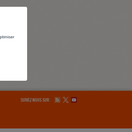
ptimiser
SUIVEZ-NOUS SUR :