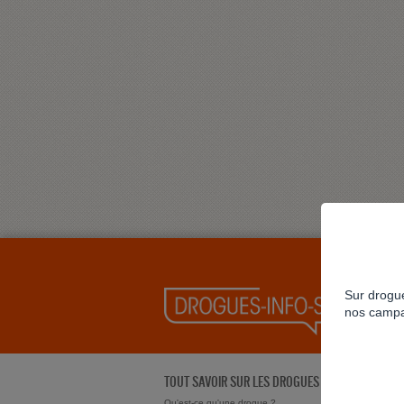
Sur drogue
nos campa
TOUT SAVOIR SUR LES DROGUES
Qu'est-ce qu'une drogue ?