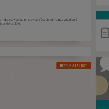
 notre service est un service d'écoute et n'a pas vocation à
ébats de société.
RETOUR À LA LISTE