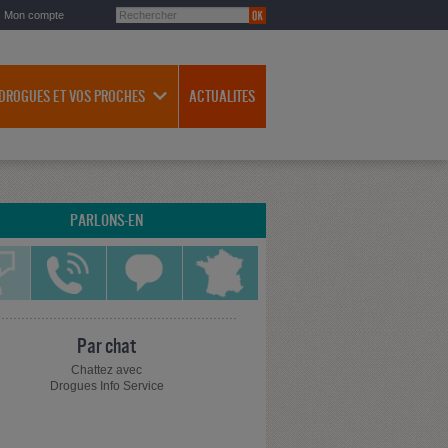
Mon compte
 DROGUES ET VOS PROCHES
ACTUALITES
PARLONS-EN
Par chat
Chattez avec
Drogues Info Service