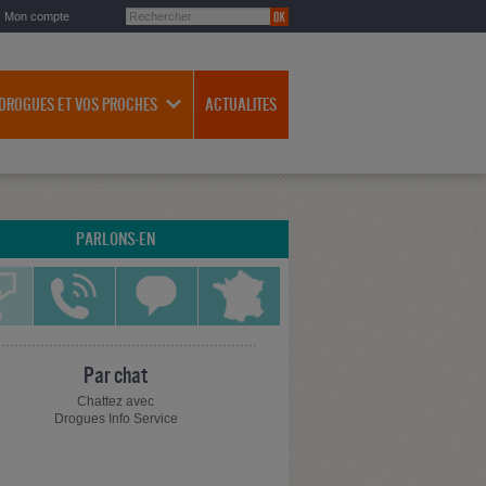
Mon compte
 DROGUES ET VOS PROCHES
ACTUALITES
PARLONS-EN
Par chat
Chattez avec
Drogues Info Service