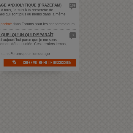
GE ANXIOLYTIQUE (PRAZEPAM)
189
 à tous, Je suis à la recherche de
es qui sont plus ou moins dans la même
supprimé
dans
Forums pour les consommateurs
 QUELQU'UN QUI DISPARAÎT
3
ici aujourd'hui parce que je me sens
ement déboussolée. Ces derniers temps,
u
dans
Forums pour l'entourage
CRÉEZ VOTRE FIL DE DISCUSSION
