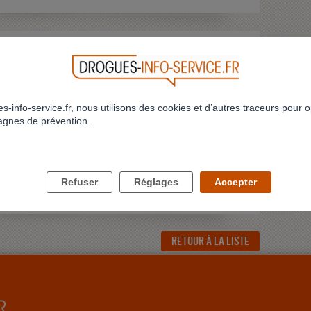
rvice
s-info-service.fr, nous utilisons des cookies et d’autres traceurs pour o
gnes de prévention.
eur?
Refuser
Réglages
Accepter
RETOUR À LA LISTE