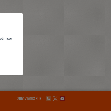
ptimiser
SUIVEZ-NOUS SUR :