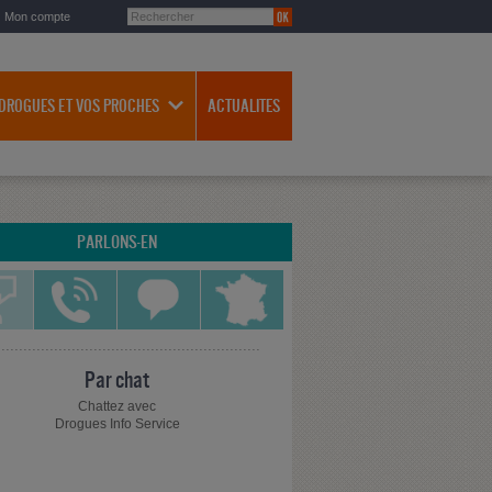
Mon compte
 DROGUES ET VOS PROCHES
ACTUALITES
PARLONS-EN
Par chat
Chattez avec
Drogues Info Service