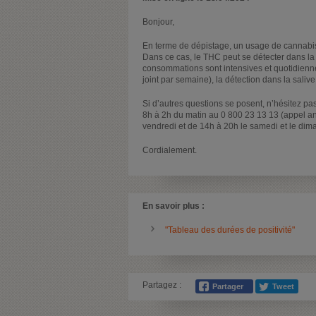
Bonjour,
En terme de dépistage, un usage de cannabis
Dans ce cas, le THC peut se détecter dans la 
consommations sont intensives et quotidienne
joint par semaine), la détection dans la salive
Si d’autres questions se posent, n’hésitez p
8h à 2h du matin au 0 800 23 13 13 (appel an
vendredi et de 14h à 20h le samedi et le dim
Cordialement.
En savoir plus :
"Tableau des durées de positivité"
Partagez :