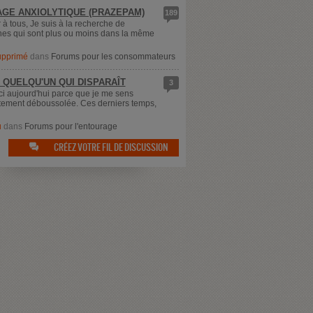
GE ANXIOLYTIQUE (PRAZEPAM)
189
 à tous, Je suis à la recherche de
es qui sont plus ou moins dans la même
supprimé
dans
Forums pour les consommateurs
 QUELQU'UN QUI DISPARAÎT
3
ici aujourd'hui parce que je me sens
ement déboussolée. Ces derniers temps,
u
dans
Forums pour l'entourage
CRÉEZ VOTRE FIL DE DISCUSSION
