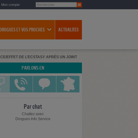
Mon compte
 DROGUES ET VOS PROCHES
ACTUALITES
E/EFFET DE L’ECSTASY APRÈS UN JOINT
PARLONS-EN
Par chat
Chattez avec
Drogues Info Service