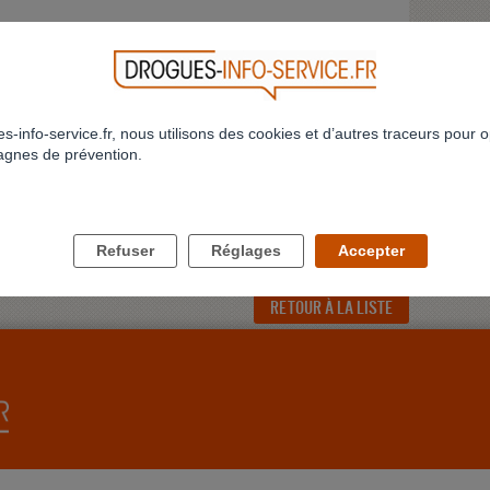
rvice
s-info-service.fr, nous utilisons des cookies et d’autres traceurs pour o
gnes de prévention.
bis?
Refuser
Réglages
Accepter
RETOUR À LA LISTE