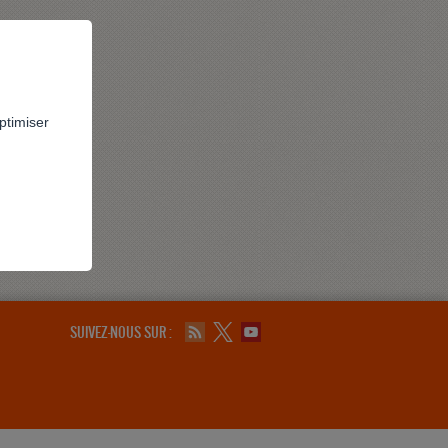
ptimiser
SUIVEZ-NOUS SUR :