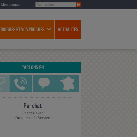
Mon compte
 DROGUES ET VOS PROCHES
ACTUALITES
PARLONS-EN
Par chat
Chattez avec
Drogues Info Service