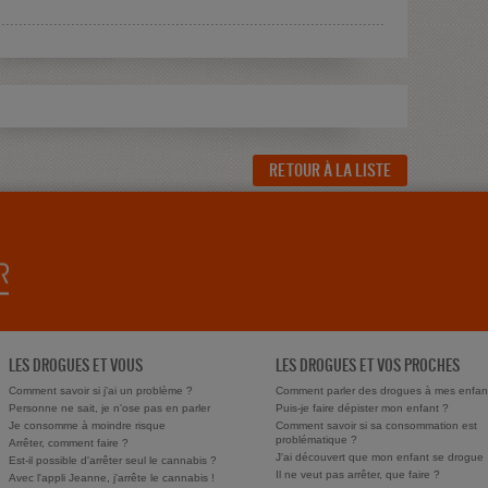
RETOUR À LA LISTE
LES DROGUES ET VOUS
LES DROGUES ET VOS PROCHES
Comment savoir si j'ai un problème ?
Comment parler des drogues à mes enfan
Personne ne sait, je n'ose pas en parler
Puis-je faire dépister mon enfant ?
Je consomme à moindre risque
Comment savoir si sa consommation est
problématique ?
Arrêter, comment faire ?
J'ai découvert que mon enfant se drogue
Est-il possible d'arrêter seul le cannabis ?
Il ne veut pas arrêter, que faire ?
Avec l'appli Jeanne, j'arrête le cannabis !