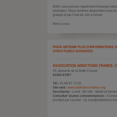
Enfin, vous pouvez également échanger davant
souhaitez. Nous sommes disponibles tous les
gratuit) et par Chat de 14h à minuit.
Bien à vous.
POUR OBTENIR PLUS D'INFORMATIONS, 
STRUCTURES SUIVANTES
ASSOCIATION ADDICTIONS FRANCE- 
25, desserte de la Butte Creuse
91004 EVRY
Tél :
01 69 87 72 02
Site web :
www.addictions-france.org
Secrétariat :
Lundi : 9h-19h - Mardi et Vendr
Consultat° jeunes consommateurs :
Consul
(contact par courriel : cjc.evry@addictions-fr