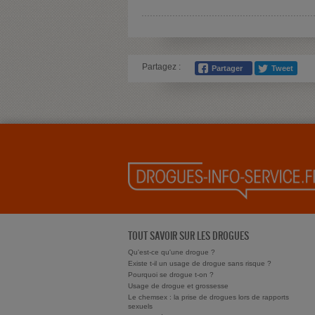
Partagez :
TOUT SAVOIR SUR LES DROGUES
Qu'est-ce qu'une drogue ?
Existe t-il un usage de drogue sans risque ?
Pourquoi se drogue t-on ?
Usage de drogue et grossesse
Le chemsex : la prise de drogues lors de rapports
sexuels