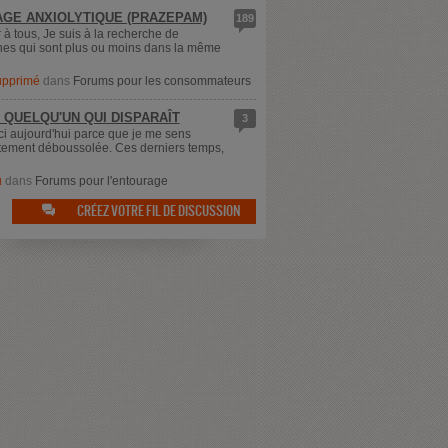
GE ANXIOLYTIQUE (PRAZEPAM)
189
 à tous, Je suis à la recherche de
es qui sont plus ou moins dans la même
supprimé
dans
Forums pour les consommateurs
 QUELQU'UN QUI DISPARAÎT
3
ici aujourd'hui parce que je me sens
ement déboussolée. Ces derniers temps,
u
dans
Forums pour l'entourage
CRÉEZ VOTRE FIL DE DISCUSSION
