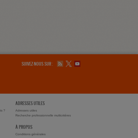
SUIVEZ-NOUS SUR :
ADRESSES UTILES
ts ?
Adresses utiles
Recherche professionnelle multicritères
À PROPOS
Conditions générales