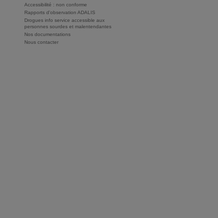
Accessibilité : non conforme
Rapports d'observation ADALIS
Drogues info service accessible aux
personnes sourdes et malentendantes
Nos documentations
Nous contacter