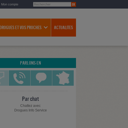
Mon compte
 DROGUES ET VOS PROCHES
ACTUALITES
PARLONS-EN
Par chat
Chattez avec
Drogues Info Service