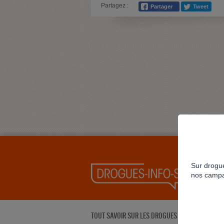
Partagez :
Sur drogue
nos campa
TOUT SAVOIR SUR LES DROGUES