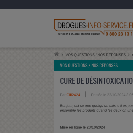
VOS QUESTIONS / NOS RÉPONSES
VOS QUESTIONS / NOS RÉPONSES
CURE DE DÉSINTOXICATI
Par
Clll2424
Postée le 22/10/2024 à 0
Bonjour, est-ce que quelqu’un sais si il es po
ensemble les produits quand les deux on une
Mise en ligne le 23/10/2024