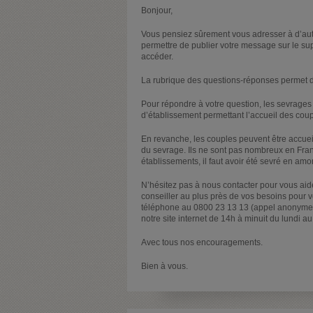
Bonjour,
Vous pensiez sûrement vous adresser à d’autr
permettre de publier votre message sur le su
accéder.
La rubrique des questions-réponses permet d
Pour répondre à votre question, les sevrages 
d’établissement permettant l’accueil des cou
En revanche, les couples peuvent être accuei
du sevrage. Ils ne sont pas nombreux en Franc
établissements, il faut avoir été sevré en amo
N’hésitez pas à nous contacter pour vous ai
conseiller au plus près de vos besoins pour 
téléphone au 0800 23 13 13 (appel anonyme et 
notre site internet de 14h à minuit du lundi 
Avec tous nos encouragements.
Bien à vous.