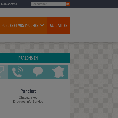
Mon compte
 DROGUES ET VOS PROCHES
ACTUALITES
PARLONS-EN
Par chat
Chattez avec
Drogues Info Service