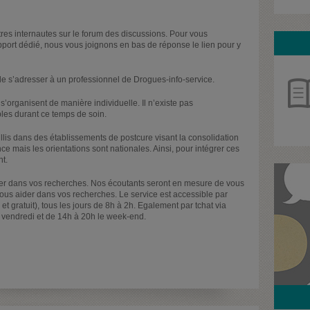
es internautes sur le forum des discussions. Pour vous
pport dédié, nous vous joignons en bas de réponse le lien pour y
e s’adresser à un professionnel de Drogues-info-service.
s’organisent de manière individuelle. Il n’existe pas
ples durant ce temps de soin.
llis dans des établissements de postcure visant la consolidation
e mais les orientations sont nationales. Ainsi, pour intégrer ces
nt.
der dans vos recherches. Nos écoutants seront en mesure de vous
vous aider dans vos recherches. Le service est accessible par
gratuit), tous les jours de 8h à 2h. Egalement par tchat via
au vendredi et de 14h à 20h le week-end.