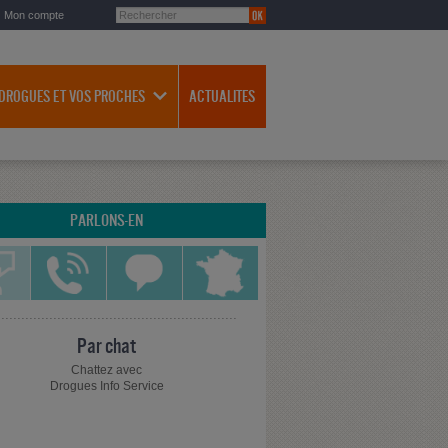
Mon compte
 DROGUES ET VOS PROCHES
ACTUALITES
PARLONS-EN
Par chat
Chattez avec
Drogues Info Service