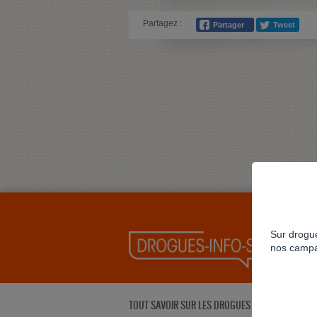
Partagez :
Sur drogue
nos campa
TOUT SAVOIR SUR LES DROGUES