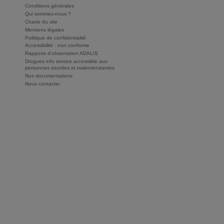
Conditions générales
Qui sommes-nous ?
Charte du site
Mentions légales
Politique de confidentialité
Accessibilité : non conforme
Rapports d'observation ADALIS
Drogues info service accessible aux
personnes sourdes et malentendantes
Nos documentations
Nous contacter