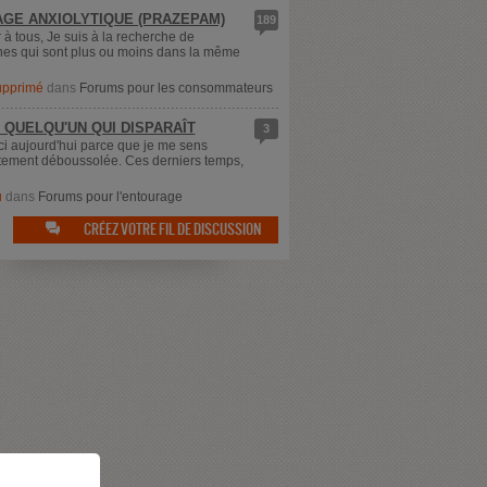
GE ANXIOLYTIQUE (PRAZEPAM)
189
 à tous, Je suis à la recherche de
es qui sont plus ou moins dans la même
supprimé
dans
Forums pour les consommateurs
 QUELQU'UN QUI DISPARAÎT
3
ici aujourd'hui parce que je me sens
ement déboussolée. Ces derniers temps,
u
dans
Forums pour l'entourage
CRÉEZ VOTRE FIL DE DISCUSSION
