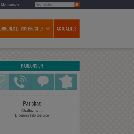
Mon compte
 DROGUES ET VOS PROCHES
ACTUALITES
PARLONS-EN
Par chat
Chattez avec
Drogues Info Service