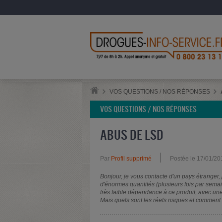
VOS QUESTIONS / NOS RÉPONSES
VOS QUESTIONS / NOS RÉPONSES
ABUS DE LSD
Par
Profil supprimé
Postée le 17/01/20
Bonjour, je vous contacte d'un pays étranger
d'énormes quantités (plusieurs fois par semain
très faible dépendance à ce produit, avec un
Mais quels sont les réels risques et comment 