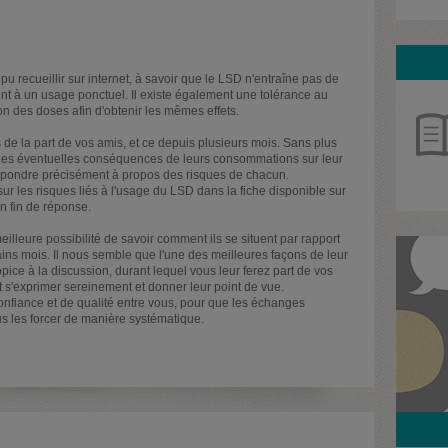
 recueillir sur internet, à savoir que le LSD n'entraîne pas de
nt à un usage ponctuel. Il existe également une tolérance au
n des doses afin d'obtenir les mêmes effets.
e la part de vos amis, et ce depuis plusieurs mois. Sans plus
t les éventuelles conséquences de leurs consommations sur leur
s répondre précisément à propos des risques de chacun.
r les risques liés à l'usage du LSD dans la fiche disponible sur
en fin de réponse.
lleure possibilité de savoir comment ils se situent par rapport
ins mois. Il nous semble que l'une des meilleures façons de leur
pice à la discussion, durant lequel vous leur ferez part de vos
nt s'exprimer sereinement et donner leur point de vue.
confiance et de qualité entre vous, pour que les échanges
us les forcer de manière systématique.