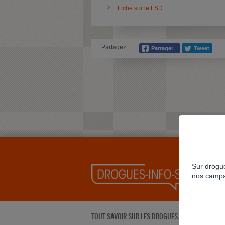
Fiche sur le LSD
Partagez :
Sur drogue
nos campa
TOUT SAVOIR SUR LES DROGUES