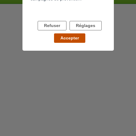
Refuser
Réglages
Accepter