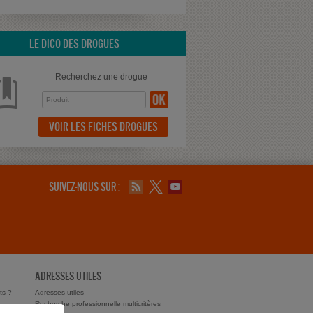
LE DICO DES DROGUES
Recherchez une drogue
VOIR LES FICHES DROGUES
SUIVEZ-NOUS SUR :
ADRESSES UTILES
ts ?
Adresses utiles
Recherche professionnelle multicritères