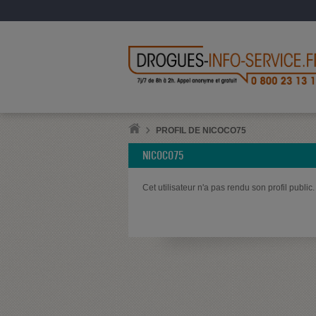
PROFIL DE NICOCO75
NICOCO75
Cet utilisateur n'a pas rendu son profil public.