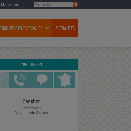
Mon compte
 DROGUES ET VOS PROCHES
ACTUALITES
PARLONS-EN
Par chat
Chattez avec
Drogues Info Service