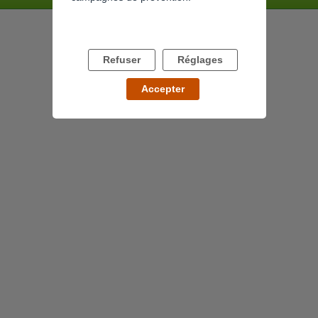
Refuser
Réglages
Accepter