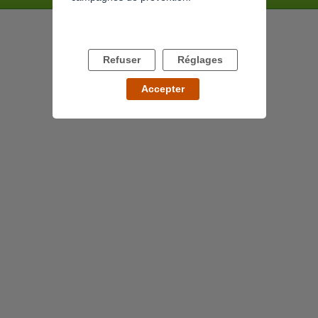
Refuser
Réglages
Accepter