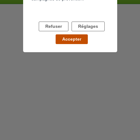
Refuser
Réglages
Accepter