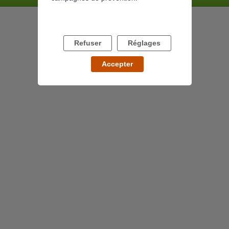
Refuser
Réglages
Accepter