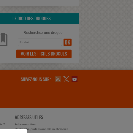
LE DICO DES DROGUES
Recherchez une drogue
VOIR LES FICHES DROGUES
SUIVEZ-NOUS SUR :
ADRESSES UTILES
ts ?
Adresses utiles
Recherche professionnelle multicritères