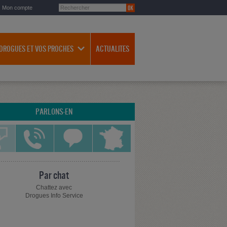
Mon compte
 DROGUES ET VOS PROCHES
ACTUALITES
PARLONS-EN
Par chat
Chattez avec
Drogues Info Service