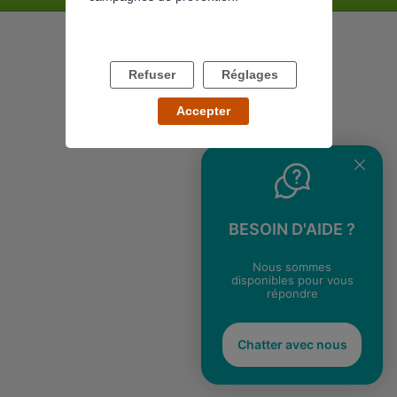
Refuser
Réglages
Accepter
BESOIN D'AIDE ?
Nous sommes
disponibles pour vous
répondre
Chatter avec nous